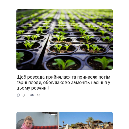
Щоб розсада прийнялася та принесла потім
гарні плоди, обов’язково замочіть насіння у
цьому розчині!
0
41