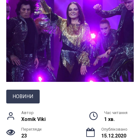
НОВИНИ
Автор
Час читання
Xomik Viki
1 хв.
Перегляди
Опубліковано
23
15.12.2020