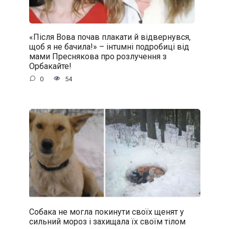
«Після Вова почав плакати й відвернувся,
щоб я не бачила!» – iнтuмнi подробиці від
мами Преснякова про розлучення з
Орбакайте!
0
54
Собака не могла покинути своїх щенят у
сильний мороз і захищала їх своїм тілом