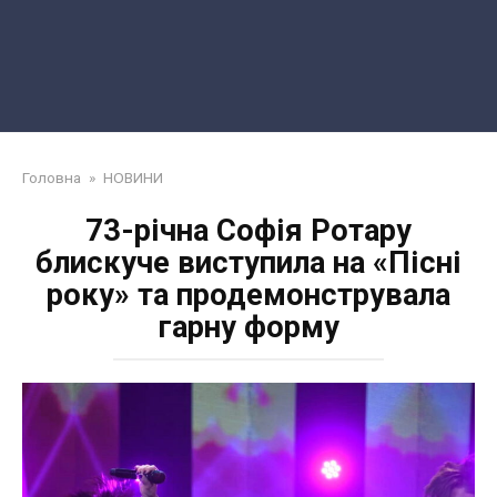
Головна
»
НОВИНИ
73-річна Софія Ротару
блискуче виступила на «Пісні
року» та продемонструвала
гарну форму