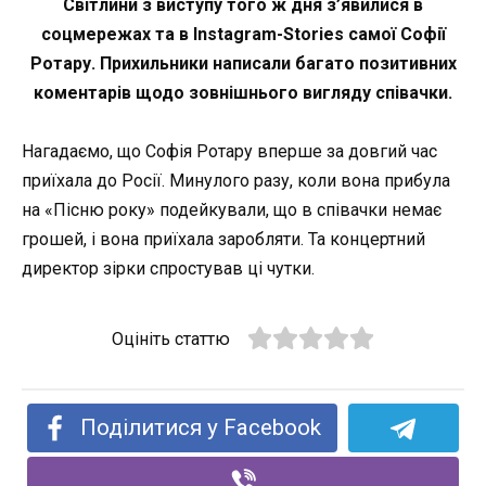
Світлини з виступу того ж дня з’явилися в
соцмережах та в Instagram-Stories самої Софії
Ротару. Прихильники написали багато позитивних
коментарів щодо зовнішнього вигляду співачки.
Нагадаємо, що Софія Ротару вперше за довгий час
приїхала до Росії. Минулого разу, коли вона прибула
на «Пісню року» подейкували, що в співачки немає
грошей, і вона приїхала заробляти. Та концертний
директор зірки спростував ці чутки.
Оцініть статтю
Поділитися у Facebook