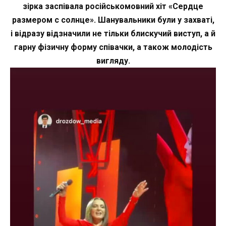
зірка заспівала російськомовний хіт «Сердце
размером с солнце». Шанувальники були у захваті,
і відразу відзначили не тільки блискучий виступ, а й
гарну фізичну форму співачки, а також молодість
вигляду.