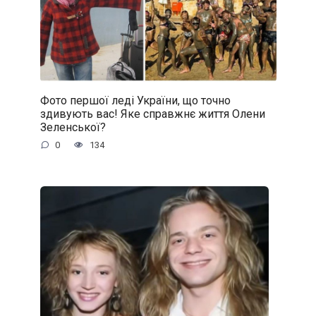
Фото першої леді України, що точно
здивують вас! Яке справжнє життя Олени
Зеленської?
0
134