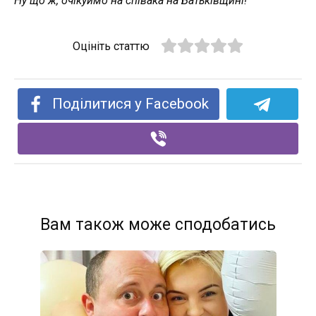
Ну що ж, очікуймо на співака на Батьківщині!
Оцініть статтю
Поділитися у Facebook
Вам також може сподобатись