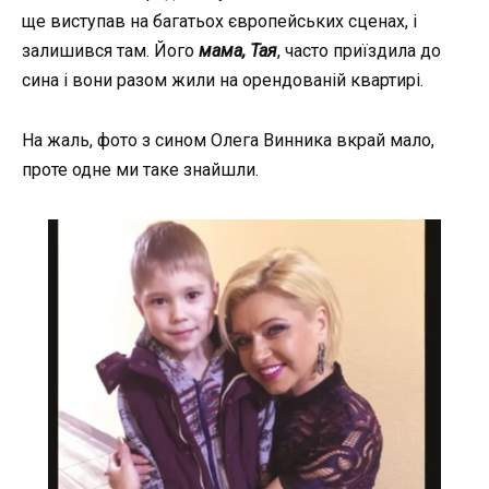
ще виступав на багатьох європейських сценах, і
залишився там. Його
мама, Тая
, часто приїздила до
сина і вони разом жили на орендованій квартирі.
На жаль, фото з сином Олега Винника вкрай мало,
проте одне ми таке знайшли.