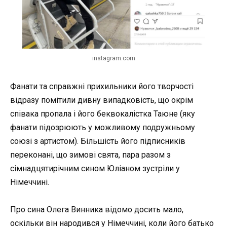
instagram.com
Фанати та справжні прихильники його творчості
відразу помітили дивну випадковість, що окрім
співака пропала і його беквокалістка
Таюне
(яку
фанати підозрюють у можливому подружньому
союзі з артистом). Більшість його підписників
переконані, що зимові свята, пара разом з
сімнадцятирічним сином Юліаном зустріли у
Німеччині.
Про сина Олега Винника відомо досить мало,
оскільки він народився у Німеччині, коли його батько