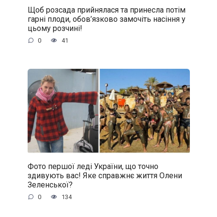
Щоб розсада прийнялася та принесла потім
гарні плоди, обов’язково замочіть насіння у
цьому розчині!
0
41
Фото першої леді України, що точно
здивують вас! Яке справжнє життя Олени
Зеленської?
0
134