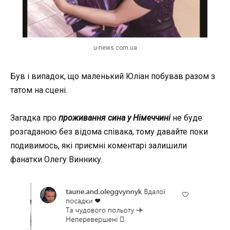
u-news.com.ua
Був і випадок, що маленький Юліан побував разом з
татом на сцені.
Загадка про
проживання сина у Німеччині
не буде
розгаданою без відома співака, тому давайте поки
подивимось, які приємні коментарі залишили
фанатки Олегу Виннику.