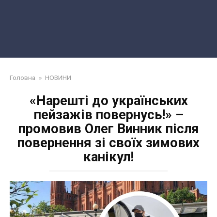
Головна
»
НОВИНИ
«Нарешті до українських
пейзажів повернусь!» –
промовив Олег Винник після
повернення зі своїх зимових
канікул!