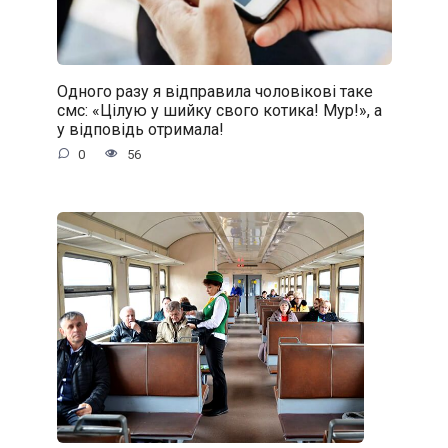
Одного разу я відправила чоловікові таке
смс: «Цілую у шийку свого котика! Мур!», а
у відповідь отримала!
0
56