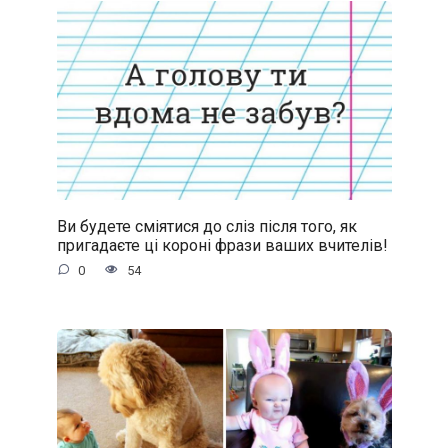
Ви будете сміятися до сліз після того, як
пригадаєте ці короні фрази ваших вчителів!
0
54