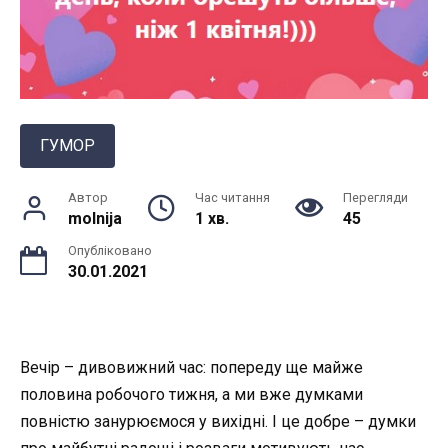
ГУМОР
Автор
Час читання
Перегляди
molnija
1 хв.
45
Опубліковано
30.01.2021
Вечір – дивовижний час: попереду ще майже
половина робочого тижня, а ми вже думками
повністю занурюємося у вихідні. І це добре – думки