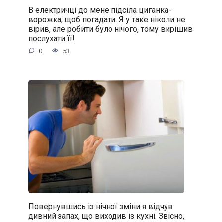
В електричці до мене підсіла циганка-
ворожка, щоб погадати. Я у таке ніколи не
вірив, але робити було нічого, тому вирішив
послухати її!
0
53
Повернувшись із нічної зміни я відчув
дивний запах, що виходив із кухні. Звісно,