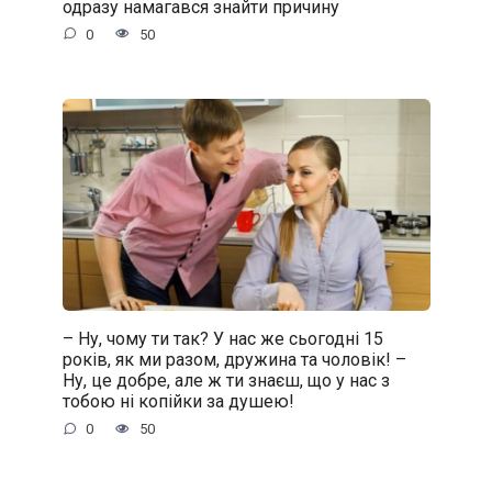
одразу намагався знайти причину
0
50
– Ну, чому ти так? У нас же сьогодні 15
років, як ми разом, дружина та чоловік! –
Ну, це добре, але ж ти знаєш, що у нас з
тобою ні копійки за душею!
0
50