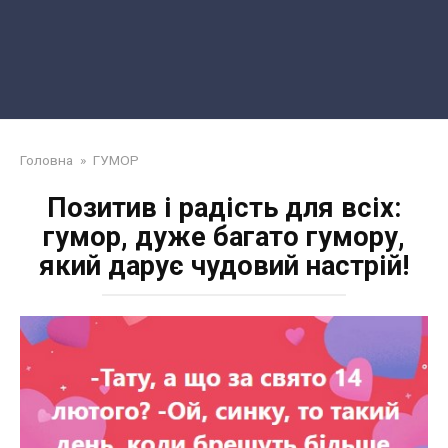
Головна
»
ГУМОР
Позитив і радість для всіх:
гумор, дуже багато гумору,
який дарує чудовий настрій!