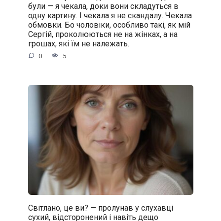
були — я чекала, доки вони складуться в
одну картину. І чекала я не скандалу. Чекала
обмовки. Бо чоловіки, особливо такі, як мій
Сергій, проколюються не на жінках, а на
грошах, які їм не належать.
0
5
Світлано, це ви? — пролунав у слухавці
сухий, відсторонений і навіть дещо