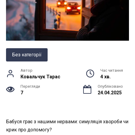
Без категорії
Автор
Час читання
Ковальчук Тарас
4 хв.
Перегляди
Опубліковано
7
24.04.2025
Бабуся грає з нашими нервами: симуляція хвороби чи
крик про допомогу?