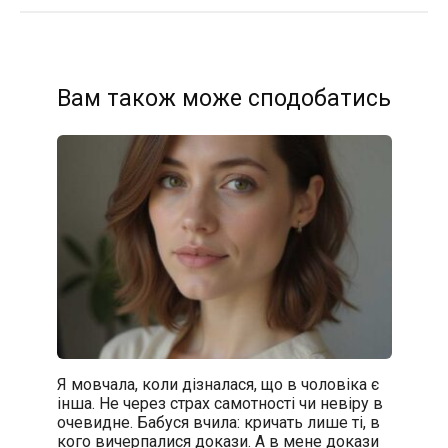
Вам також може сподобатись
Я мовчала, коли дізналася, що в чоловіка є
інша. Не через страх самотності чи невіру в
очевидне. Бабуся вчила: кричать лише ті, в
кого вичерпалися докази. А в мене докази