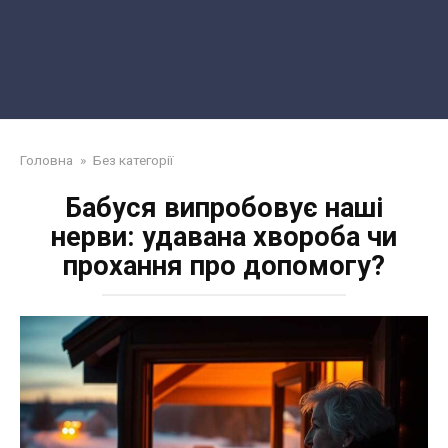
Головна
»
Без категорії
Бабуся випробовує наші
нерви: удавана хвороба чи
прохання про допомогу?