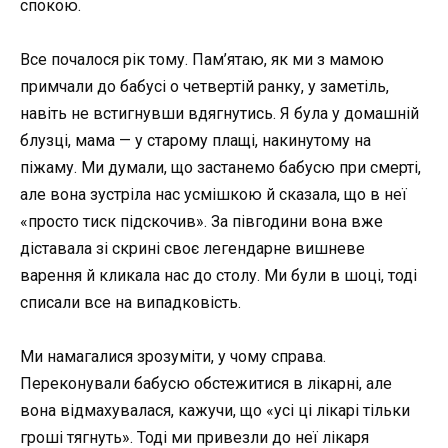
спокою.
Все почалося рік тому. Пам’ятаю, як ми з мамою
примчали до бабусі о четвертій ранку, у заметіль,
навіть не встигнувши вдягнутись. Я була у домашній
блузці, мама — у старому плащі, накинутому на
піжаму. Ми думали, що застанемо бабусю при смерті,
але вона зустріла нас усмішкою й сказала, що в неї
«просто тиск підскочив». За півгодини вона вже
діставала зі скрині своє легендарне вишневе
варення й кликала нас до столу. Ми були в шоці, тоді
списали все на випадковість.
Ми намагалися зрозуміти, у чому справа.
Переконували бабусю обстежитися в лікарні, але
вона відмахувалася, кажучи, що «усі ці лікарі тільки
гроші тягнуть». Тоді ми привезли до неї лікаря