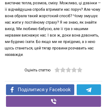
вистачає тепла, розмов, сміху. Можливо, ці дзвінки —
її відчайдушна спроба втримати нас поруч? Але чому
вона обрала такий жорстокий спосіб? Чому змушує
нас жити у постійному страху? Я не знаю, як знайти
вихід. Ми любимо бабусю, але її гра з нашими
нервами виснажує нас. І все ж, доки вона дзвонить,
ми будемо їхати. Бо якщо ми не приїдемо, а з нею
щось станеться, цей тягар провини розчавить нас
назавжди.
Оцініть статтю
Поділитися у Facebook