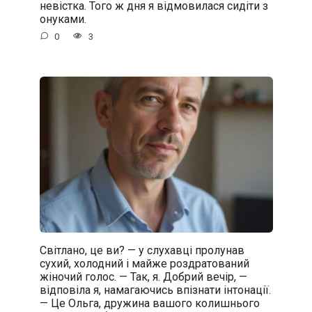
невістка. Того ж дня я відмовилася сидіти з
онуками.
0
3
Світлано, це ви? — у слухавці пролунав
сухий, холодний і майже роздратований
жіночий голос. — Так, я. Добрий вечір, —
відповіла я, намагаючись впізнати інтонації.
— Це Ольга, дружина вашого колишнього