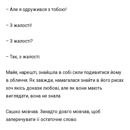
– Але я одружився з тобою!
– З жалості!
– З жалості?
– Так, з жалості.
Майя, нарешті, знайшла в собі сили подивитися йому
в обличчя. Як завжди, намагалася знайти в його рисах
хоч якісь докази любові, але як вони мають
виглядати, вона не знала.
Сашко мовчав. Занадто довго мовчав, щоб
заперечувати її остаточне слово.