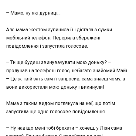
– Мамо, ну які дурниці…
Але мама жестом зупинила її і дістала з сумки
мобільний телефон. Перерила збережені
повідомлення і запустила голосове.
– Ти ще будеш звинувачувати мою доньку? –
пролунав на телефоні голос, небагато знайомий Майї.
– Це ж твій зять сам її запросив, сама знаєш чому, а
вони використали мою доньку і викинули!
Мама з таким видом поглянула на неї, що потім
запустила ще одне голосове повідомлення.
– Ну навіщо мені тобі брехати – хочеш, у Лізи сама