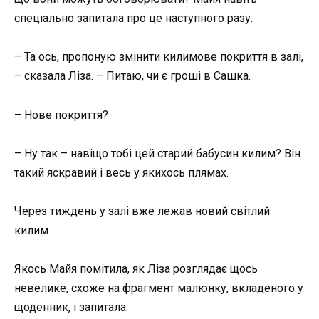
спеціально запитала про це наступного разу.
– Та ось, пропоную змінити килимове покриття в залі,
– сказала Ліза. – Питаю, чи є гроші в Сашка.
– Нове покриття?
– Ну так – навіщо тобі цей старий бабусин килим? Він
такий яскравий і весь у якихось плямах.
Через тиждень у залі вже лежав новий світлий
килим.
Якось Майя помітила, як Ліза розглядає щось
невелике, схоже на фрагмент малюнку, вкладеного у
щоденник, і запитала: