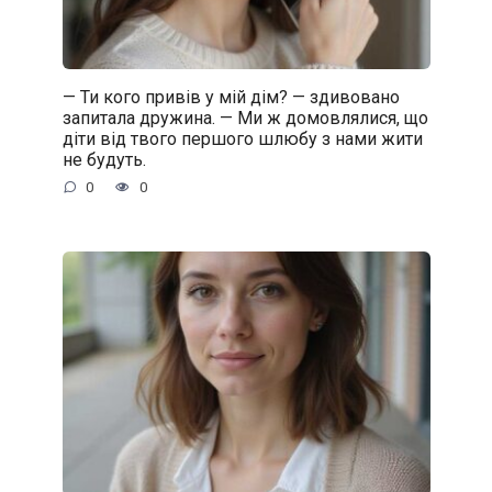
— Ти кого привів у мій дім? — здивовано
запитала дружина. — Ми ж домовлялися, що
діти від твого першого шлюбу з нами жити
не будуть.
0
0