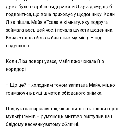
дуже було потрібно відправити Лізу з дому, щоб
подивитися, що вона приховує у щоденнику. Коли
Ліза пішла, Майя в’їхала в кімнату, яку подруга
займала весь цей час, і почала шукати щоденник.
Вона сховала його в банальному місці – під
подушкою.
Коли Ліза повернулася, Майя вже чекала її в
коридорі.
– Що це? – холодним тоном запитала Майя, міцно
тримаючи в руці шматок обірваного знімка.
Подруга зашарілася так, як червоніють тільки герої
мультфільмів – рум’янець миттєво виступив на її
блідому веснянкуватому обличчі.