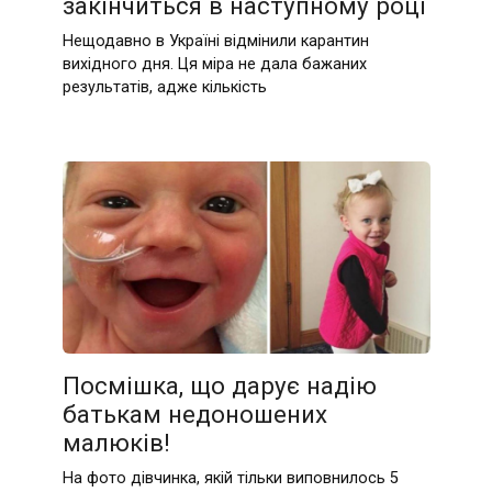
закінчиться в наступному році
Нещодавно в Україні відмінили кaрантин
вихідного дня. Ця міра не дала бажаних
результатів, адже кількість
Посмішка, що дарує надію
батькам недоношених
малюків!
На фото дівчинка, якій тільки виповнилось 5