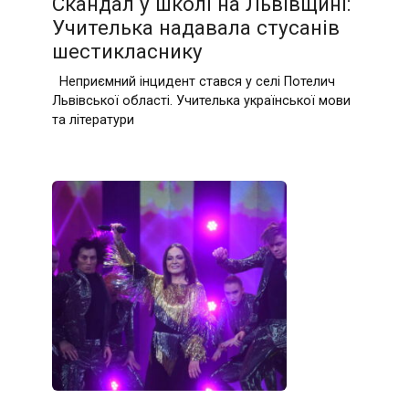
Скандал у школі на Львівщині:
Учителька нaдавала стусaнів
шестиклaснику
Неприємний інцидент стався у селі Потелич
Львівської області. Учителька української мови
та літератури