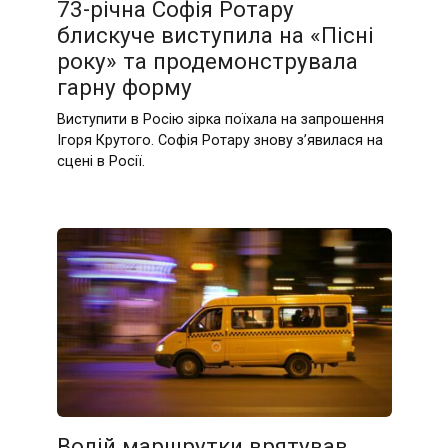
73-річна Софія Ротару
блискуче виступила на «Пісні
року» та продемонструвала
гарну форму
Виступити в Росію зірка поїхала на запрошення
Ігоря Крутого. Софія Ротару знову з’явилася на
сцені в Росії.
Водій маршрутки врятував