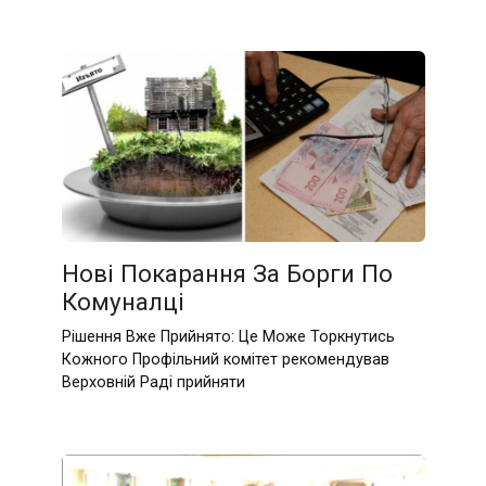
Нові Покарання За Борги По
Комуналці
Рішення Вже Прийнято: Це Може Торкнутись
Кожного Профільний комітет рекомендував
Верховній Раді прийняти