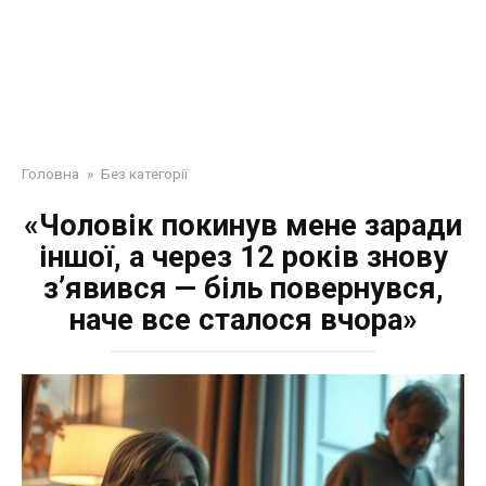
Головна
»
Без категорії
«Чоловік покинув мене заради
іншої, а через 12 років знову
з’явився — біль повернувся,
наче все сталося вчора»