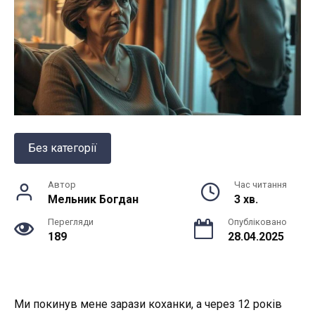
Без категорії
Автор
Час читання
Мельник Богдан
3 хв.
Перегляди
Опубліковано
189
28.04.2025
Ми покинув мене зарази коханки, а через 12 років