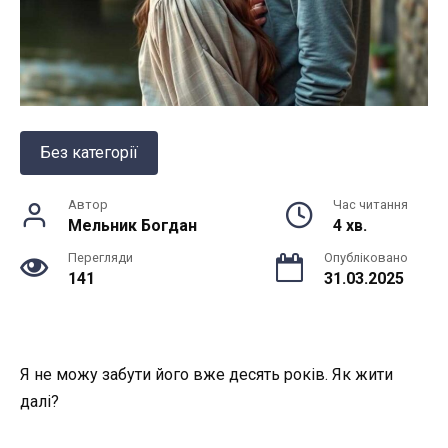
Без категорії
Автор
Час читання
Мельник Богдан
4 хв.
Перегляди
Опубліковано
141
31.03.2025
Я не можу забути його вже десять років. Як жити
далі?