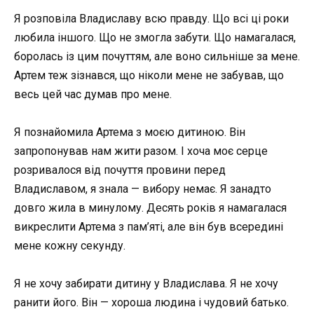
Я розповіла Владиславу всю правду. Що всі ці роки
любила іншого. Що не змогла забути. Що намагалася,
боролась із цим почуттям, але воно сильніше за мене.
Артем теж зізнався, що ніколи мене не забував, що
весь цей час думав про мене.
Я познайомила Артема з моєю дитиною. Він
запропонував нам жити разом. І хоча моє серце
розривалося від почуття провини перед
Владиславом, я знала — вибору немає. Я занадто
довго жила в минулому. Десять років я намагалася
викреслити Артема з пам’яті, але він був всередині
мене кожну секунду.
Я не хочу забирати дитину у Владислава. Я не хочу
ранити його. Він — хороша людина і чудовий батько.