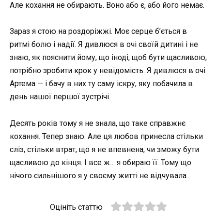
Але кохання не обирають. Воно або є, або його немає.
Зараз я стою на роздоріжжі. Моє серце б’ється в
ритмі болю і надії. Я дивлюся в очі своїй дитині і не
знаю, як пояснити йому, що іноді, щоб бути щасливою,
потрібно зробити крок у невідомість. Я дивлюся в очі
Артема — і бачу в них ту саму іскру, яку побачила в
день нашої першої зустрічі.
Десять років тому я не знала, що таке справжнє
кохання. Тепер знаю. Але ця любов принесла стільки
сліз, стільки втрат, що я не впевнена, чи зможу бути
щасливою до кінця. І все ж… я обираю її. Тому що
нічого сильнішого я у своєму житті не відчувала.
Оцініть статтю