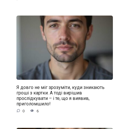
Я довго не міг зрозуміти, куди зникають
гроші з картки. А тоді вирішив
прослідкувати – і те, що я виявив,
приголомшило!
0
6