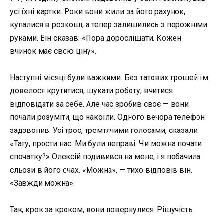
усі їхні картки. Роки вони жили за його рахунок,
купалися в розкоші, а тепер залишились з порожніми
руками. Він сказав: «Пора дорослішати. Кожен
вчинок має свою ціну».
Наступні місяці були важкими. Без татових грошей їм
довелося крутитися, шукати роботу, вчитися
відповідати за себе. Але час зробив своє — вони
почали розуміти, що накоїли. Одного вечора телефон
задзвонив. Усі троє, тремтячими голосами, сказали:
«Тату, прости нас. Ми були неправі. Чи можна почати
спочатку?» Олексій подивився на мене, і я побачила
сльози в його очах. «Можна», — тихо відповів він.
«Завжди можна».
Так, крок за кроком, вони повернулися. Рішучість