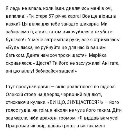
Я ледь не впала, коли Іван, дивлячись мені в очі,
випалив: «Ти, стара 57-річна карга! Все ще віриш в
казки? Ця вілла для тебе занадто шикарна. Ми
забираємо її, а ви з татом викочуйтеся в те убоге
бунгало!» У мене затремтіли руки, але я стрималась:
«Будь ласка, не руйнуйте це для нас із вашим
батьком. Дайте нам хоч трохи щастя». Марійка
скривилася: «Щастя? Ти його не заслужила! Ані тата,
ані цю віллу! Забирайся звідси!»
І тут пролунав дзвін — скло розлетілося по підлозі.
Олексій стояв на дверях, червоний від люті,
стискаючи кулаки. «ВИ ЩО, ЗНУЩАЄТЕСЯ?!» — його
голос гудів, як грім, я ніколи не чула його таким. Діти
завмерли, ніби вражені громом. «Я віддав вам усе!
Працював як звір, давав гроші, а ви так мені