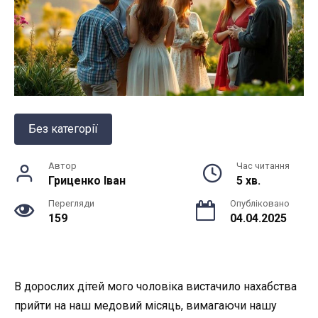
Без категорії
Автор
Час читання
Гриценко Іван
5 хв.
Перегляди
Опубліковано
159
04.04.2025
В дорослих дітей мого чоловіка вистачило нахабства
прийти на наш медовий місяць, вимагаючи нашу