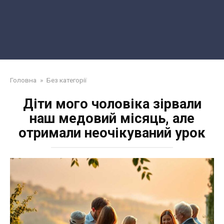
Головна
»
Без категорії
Діти мого чоловіка зірвали
наш медовий місяць, але
отримали неочікуваний урок