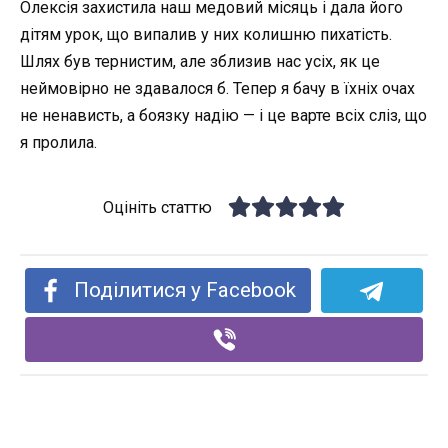
Олексія захистила наш медовий місяць і дала його
дітям урок, що випалив у них колишню пихатість.
Шлях був тернистим, але зблизив нас усіх, як це
неймовірно не здавалося б. Тепер я бачу в їхніх очах
не ненависть, а боязку надію — і це варте всіх сліз, що
я пролила.
Оцініть статтю
Поділитися у Facebook