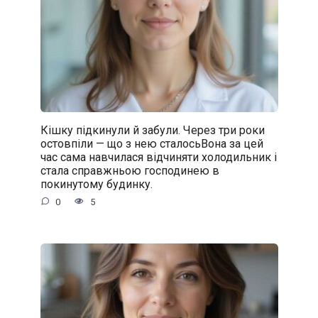
Кішку підкинули й забули. Через три роки
остовпіли — що з нею сталосьВона за цей
час сама навчилася відчиняти холодильник і
стала справжньою господинею в
покинутому будинку.
0
5