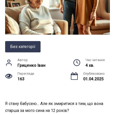
Без категорії
Автор
Час читання
Гриценко Іван
4 хв.
Перегляди
Опубліковано
163
01.04.2025
Я стану бабусею… Але як змиритися з тим, що вона
старша за мого сина на 12 років?