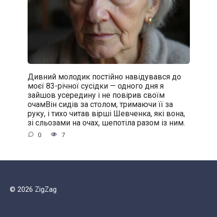
Дивний молодик постійно навідувався до
моєї 83-річної сусідки — одного дня я
зайшов усередину і не повірив своїм
очамВін сидів за столом, тримаючи її за
руку, і тихо читав вірші Шевченка, які вона,
зі сльозами на очах, шепотіла разом із ним.
0
7
© 2026 ZigZag