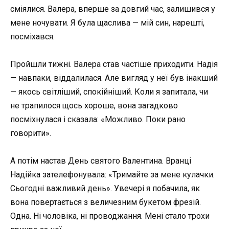
сміялися. Валера, вперше за довгий час, залишився у
мене ночувати. Я була щаслива — мій син, нарешті,
посміхався.
Пройшли тижні. Валера став частіше приходити. Надія
— навпаки, віддалилася. Але вигляд у неї був інакший
— якось світліший, спокійніший. Коли я запитала, чи
не трапилося щось хороше, вона загадково
посміхнулася і сказала: «Можливо. Поки рано
говорити».
А потім настав День святого Валентина. Вранці
Надійка зателефонувала: «Тримайте за мене кулачки.
Сьогодні важливий день». Увечері я побачила, як
вона повертається з величезним букетом фрезій.
Одна. Ні чоловіка, ні проводжання. Мені стало трохи