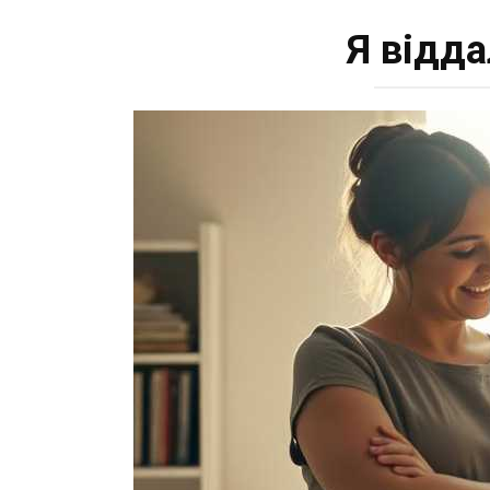
Я відда