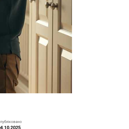
публіковано
4.10.2025