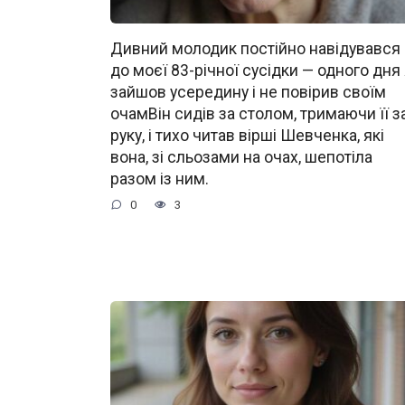
Дивний молодик постійно навідувався
до моєї 83-річної сусідки — одного дня
зайшов усередину і не повірив своїм
очамВін сидів за столом, тримаючи її з
руку, і тихо читав вірші Шевченка, які
вона, зі сльозами на очах, шепотіла
разом із ним.
0
3