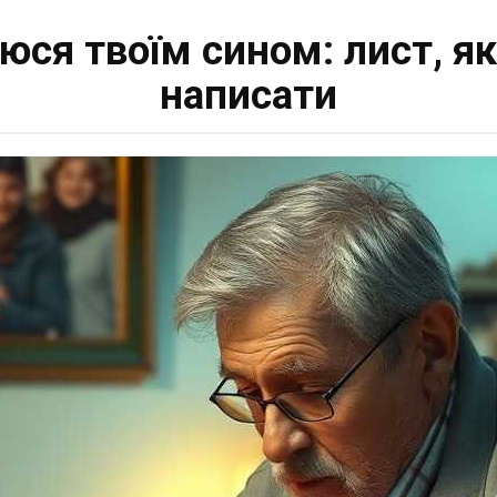
юся твоїм сином: лист, я
написати