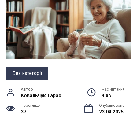
Без категорії
Автор
Час читання
Ковальчук Тарас
4 хв.
Перегляди
Опубліковано
37
23.04.2025