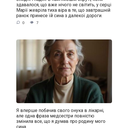
здавалося, що вже нічого не світить, у серці
Марії жевріла тиха віра в те, що завтрашній
ранок принесе їй сина з далекої дороги.
0
7
Я вперше побачив свого онука в лікарні,
але одна фраза медсестри повністю
змінила все, що я думав про родину мого
сина.