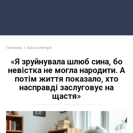
Головна
»
Без категорії
«Я зруйнувала шлюб сина, бо
невістка не могла народити. А
потім життя показало, хто
насправді заслуговує на
щастя»