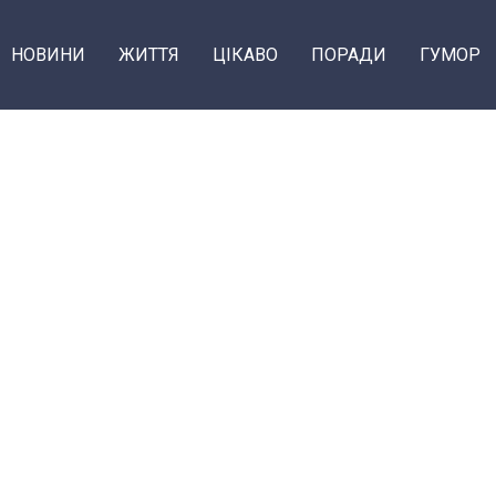
НОВИНИ
ЖИТТЯ
ЦІКАВО
ПОРАДИ
ГУМОР