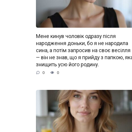
Мене кинув чоловік одразу після
народження доньки, бо я не народила
сина, а потім запросив на своє весілля
— він не знав, що я прийду з папкою, як
знищить усю його родину.
0
0