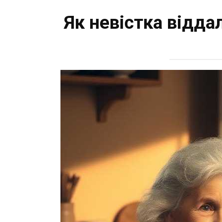
Як невістка віддал