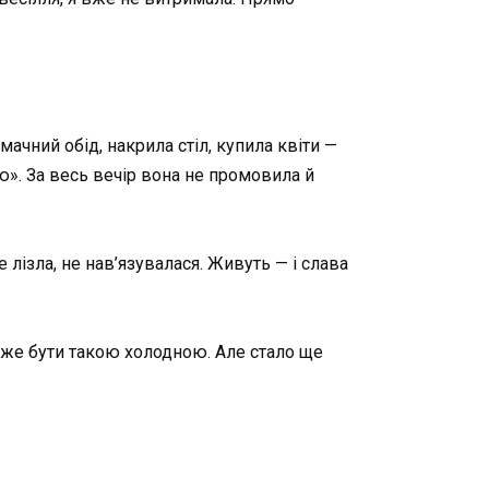
ачний обід, накрила стіл, купила квіти —
ую». За весь вечір вона не промовила й
лізла, не нав’язувалася. Живуть — і слава
оже бути такою холодною. Але стало ще