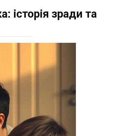
а: історія зради та