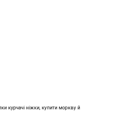
ки курчачі ніжки, купити моркву й