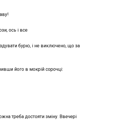
аву!
зи, ось і все
здувати бурю, і не виключено, що за
ачивши його в мокрій сорочці:
можна треба достояти зміну. Ввечері