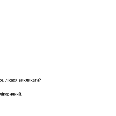
же, лікаря викликати?
 лікарняний.