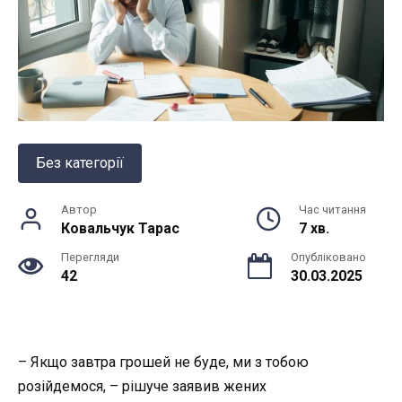
Без категорії
Автор
Час читання
Ковальчук Тарас
7 хв.
Перегляди
Опубліковано
42
30.03.2025
– Якщо завтра грошей не буде, ми з тобою
розійдемося, – рішуче заявив жених