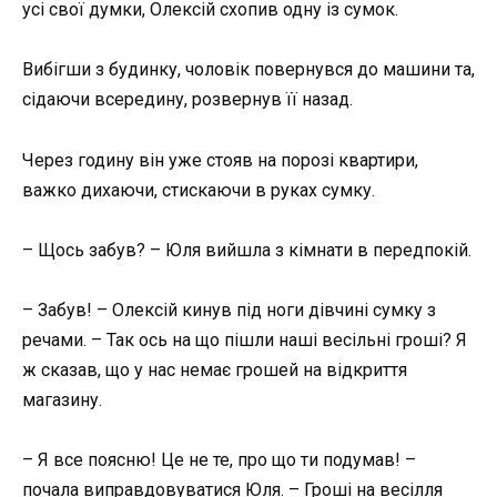
усі свої думки, Олексій схопив одну із сумок.
Вибігши з будинку, чоловік повернувся до машини та,
сідаючи всередину, розвернув її назад.
Через годину він уже стояв на порозі квартири,
важко дихаючи, стискаючи в руках сумку.
– Щось забув? – Юля вийшла з кімнати в передпокій.
– Забув! – Олексій кинув під ноги дівчині сумку з
речами. – Так ось на що пішли наші весільні гроші? Я
ж сказав, що у нас немає грошей на відкриття
магазину.
– Я все поясню! Це не те, про що ти подумав! –
почала виправдовуватися Юля. – Гроші на весілля