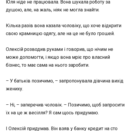
Юля ніде не працювала. Вона шукала роботу за
душою, але, на жаль, ніяк не могла знайти.
Кілька разів вона казала чоловіку, що хоче відкрити
свою крамницю одягу, але на це не було грошей.
Олексій розводив руками і говорив, що нічим не
може допомогти, і якщо вона мріє про власний
бізнес, то має сама на нього заробити.
– У батьків позичимо, – запропонувала дівчина вихід
жениху.
– Ні, – заперечив чоловік. – Позичимо, щоб запросити
їх на це ж весілля? Я сам щось придумаю.
І Олексій придумав. Він взяв у банку кредит на сто