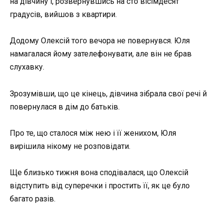
на дівчину і, розвернувшись на сто вісімдесят
градусів, вийшов з квартири.
Додому Олексій того вечора не повернувся. Юля
намагалася йому зателефонувати, але він не брав
слухавку.
Зрозумівши, що це кінець, дівчина зібрала свої речі й
повернулася в дім до батьків.
Про те, що сталося між нею і її женихом, Юля
вирішила нікому не розповідати.
Ще близько тижня вона сподівалася, що Олексій
відступить від суперечки і простить її, як це було
багато разів.