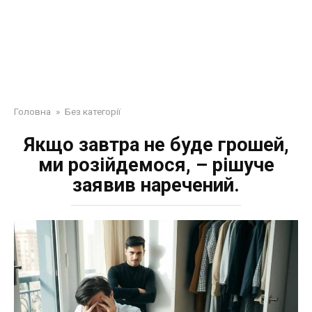
Головна
»
Без категорії
Якщо завтра не буде грошей,
ми розійдемося, – рішуче
заявив наречений.