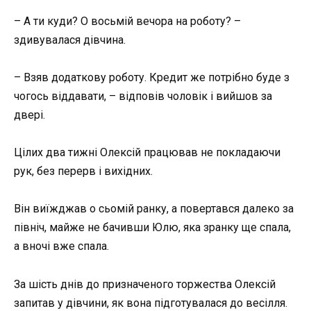
– А ти куди? О восьмій вечора на роботу? –
здивувалася дівчина.
– Взяв додаткову роботу. Кредит же потрібно буде з
чогось віддавати, – відповів чоловік і вийшов за
двері.
Цілих два тижні Олексій працював не покладаючи
рук, без перерв і вихідних.
Він виїжджав о сьомій ранку, а повертався далеко за
північ, майже не бачивши Юлю, яка зранку ще спала,
а вночі вже спала.
За шість днів до призначеного торжества Олексій
запитав у дівчини, як вона підготувалася до весілля.