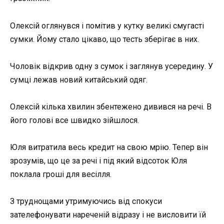
Олексій оглянувся і помітив у кутку великі смугасті
сумки. Йому стало цікаво, що тесть зберігає в них.
Чоловік відкрив одну з сумок і заглянув усередину. У
сумці лежав новий китайський одяг.
Олексій кілька хвилин збентежено дивився на речі. В
його голові все швидко зійшлося.
Юля витратила весь кредит на свою мрію. Тепер він
зрозумів, що це за речі і під який відсоток Юля
поклала гроші для весілля.
З труднощами утримуючись від спокуси
зателефонувати нареченій відразу і не висловити їй