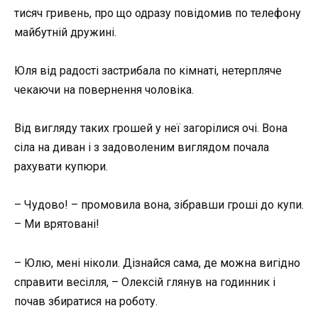
тисяч гривень, про що одразу повідомив по телефону
майбутній дружині.
Юля від радості застрибала по кімнаті, нетерпляче
чекаючи на повернення чоловіка.
Від вигляду таких грошей у неї загорілися очі. Вона
сіла на диван і з задоволеним виглядом почала
рахувати купюри.
– Чудово! – промовила вона, зібравши гроші до купи.
– Ми врятовані!
– Юлю, мені ніколи. Дізнайся сама, де можна вигідно
справити весілля, – Олексій глянув на годинник і
почав збиратися на роботу.