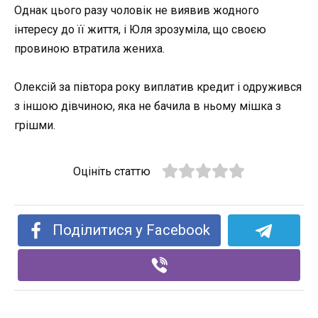
Однак цього разу чоловік не виявив жодного
інтересу до її життя, і Юля зрозуміла, що своєю
провиною втратила жениха.
Олексій за півтора року виплатив кредит і одружився
з іншою дівчиною, яка не бачила в ньому мішка з
грішми.
Оцініть статтю
Поділитися у Facebook