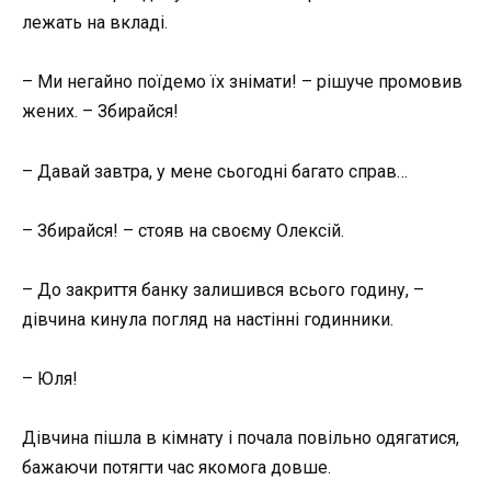
лежать на вкладі.
– Ми негайно поїдемо їх знімати! – рішуче промовив
жених. – Збирайся!
– Давай завтра, у мене сьогодні багато справ…
– Збирайся! – стояв на своєму Олексій.
– До закриття банку залишився всього годину, –
дівчина кинула погляд на настінні годинники.
– Юля!
Дівчина пішла в кімнату і почала повільно одягатися,
бажаючи потягти час якомога довше.