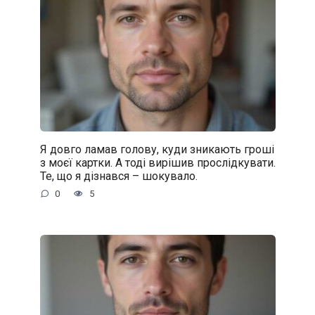
Я довго ламав голову, куди зникають гроші
з моєї картки. А тоді вирішив прослідкувати.
Те, що я дізнався – шокувало.
0
5