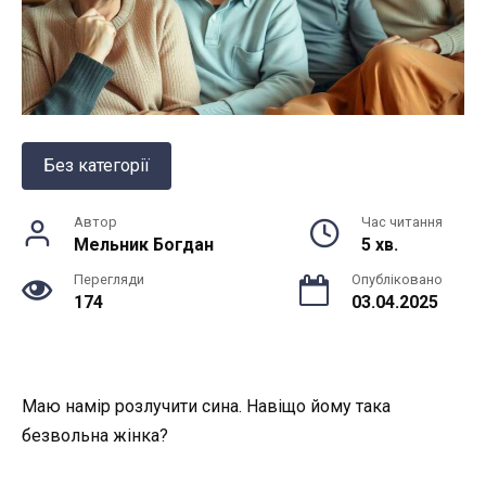
Без категорії
Автор
Час читання
Мельник Богдан
5 хв.
Перегляди
Опубліковано
174
03.04.2025
Маю намір розлучити сина. Навіщо йому така
безвольна жінка?