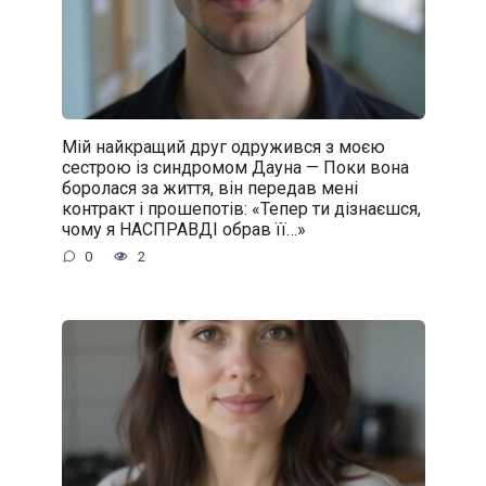
Мій найкращий друг одружився з моєю
сестрою із синдромом Дауна — Поки вона
боролася за життя, він передав мені
контракт і прошепотів: «Тепер ти дізнаєшся,
чому я НАСПРАВДІ обрав її…»
0
2