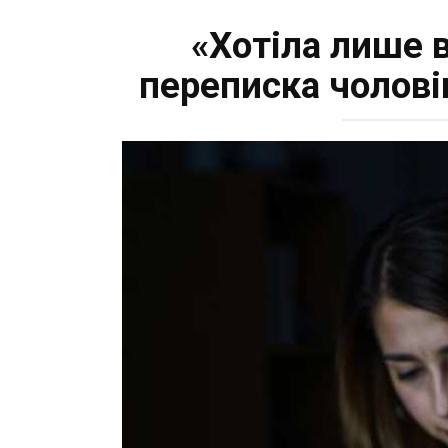
«Хотіла лише в
переписка чолові