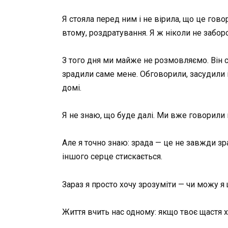
Я стояла перед ним і не вірила, що це гово
втому, роздратування. Я ж ніколи не заборо
З того дня ми майже не розмовляємо. Він 
зрадили саме мене. Обговорили, засудили і
домі.
Я не знаю, що буде далі. Ми вже говорили 
Але я точно знаю: зрада — це не завжди зра
іншого серце стискається.
Зараз я просто хочу зрозуміти — чи можу я
Життя вчить нас одному: якщо твоє щастя х