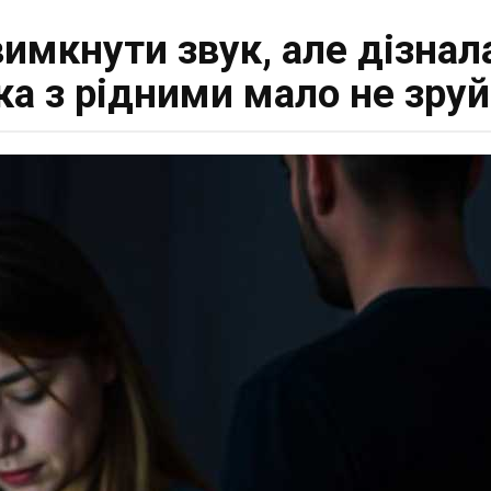
имкнути звук, але дізнал
ка з рідними мало не зр