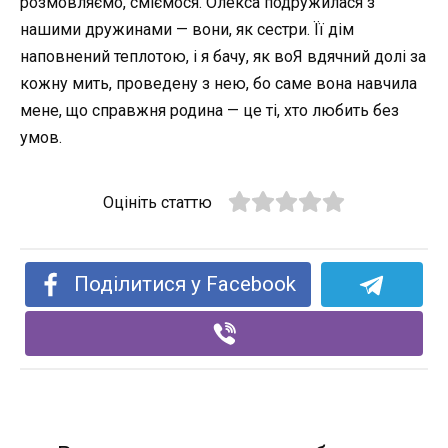
розмовляємо, сміємося. Олекса подружилася з
нашими дружинами — вони, як сестри. Її дім
наповнений теплотою, і я бачу, як воЯ вдячний долі за
кожну мить, проведену з нею, бо саме вона навчила
мене, що справжня родина — це ті, хто любить без
умов.
Оцініть статтю
Поділитися у Facebook