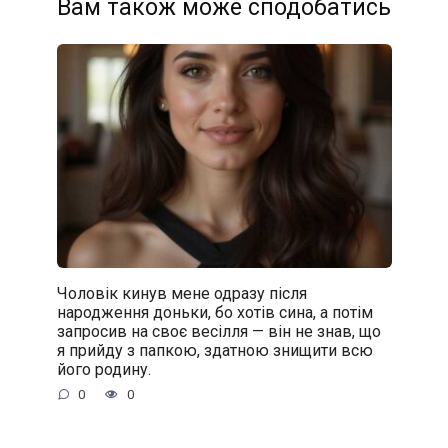
Вам також може сподобатись
Чоловік кинув мене одразу після
народження доньки, бо хотів сина, а потім
запросив на своє весілля — він не знав, що
я прийду з папкою, здатною знищити всю
його родину.
0
0