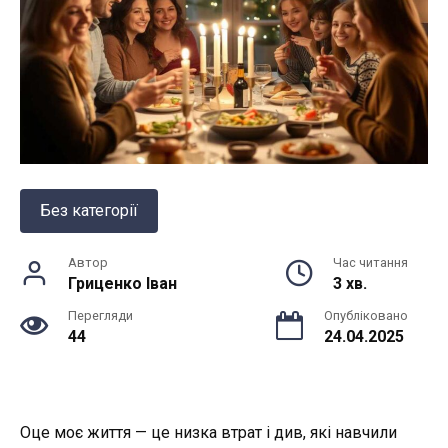
Без категорії
Автор
Час читання
Гриценко Іван
3 хв.
Перегляди
Опубліковано
44
24.04.2025
Оце моє життя — це низка втрат і див, які навчили