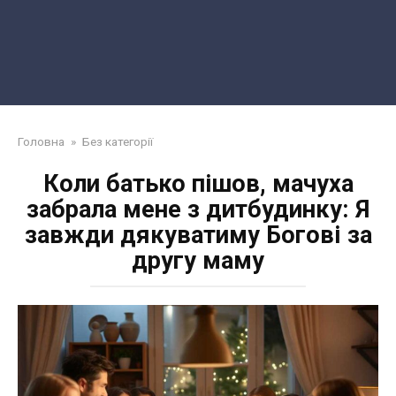
Головна
»
Без категорії
Коли батько пішов, мачуха
забрала мене з дитбудинку: Я
завжди дякуватиму Богові за
другу маму