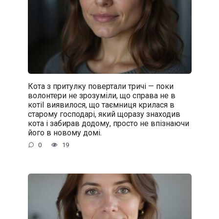
Кота з притулку повертали тричі — поки
волонтери не зрозуміли, що справа не в
котіІ виявилося, що таємниця крилася в
старому господарі, який щоразу знаходив
кота і забирав додому, просто не впізнаючи
його в новому домі.
0
19