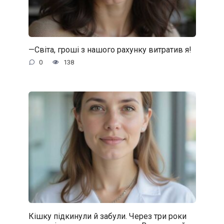
—Світа, гроші з нашого рахунку витратив я!
0
138
Кішку підкинули й забули. Через три роки