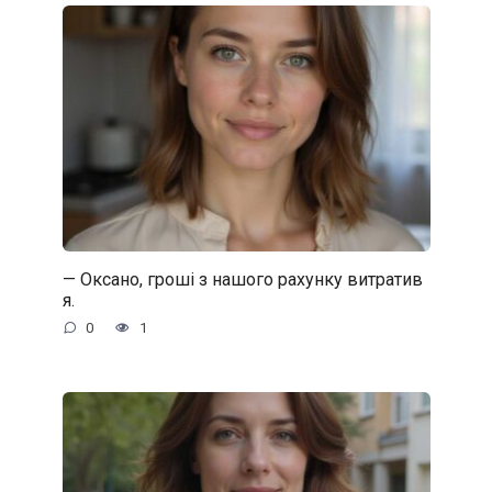
— Оксано, гроші з нашого рахунку витратив
я.
0
1