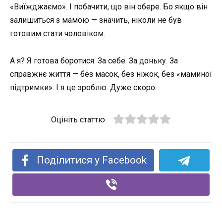
«Виїжджаємо». І побачити, що він обере. Бо якщо він
залишиться з мамою — значить, ніколи не був
готовим стати чоловіком.
А я? Я готова боротися. За себе. За доньку. За
справжнє життя — без масок, без ніжок, без «маминої
підтримки». І я це зроблю. Дуже скоро.
Оцініть статтю
Поділитися у Facebook