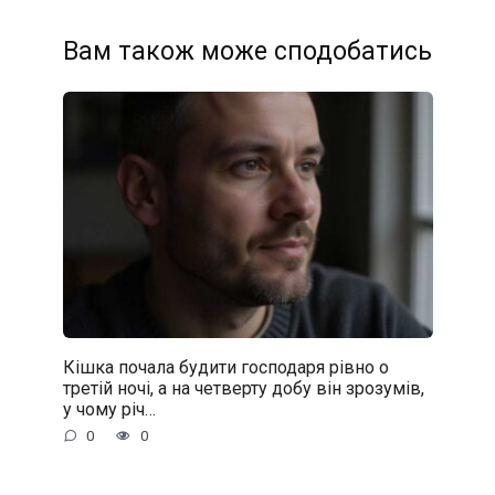
Вам також може сподобатись
Кішка почала будити господаря рівно о
третій ночі, а на четверту добу він зрозумів,
у чому річ…
0
0