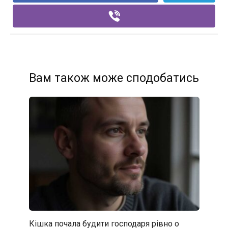
Вам також може сподобатись
Кішка почала будити господаря рівно о