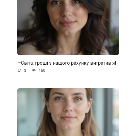
—Світа, гроші з нашого рахунку витратив я!
0
163