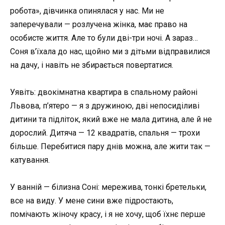
робота», дівчинка опинялася у нас. Ми не
заперечували — розлучена жінка, має право на
особисте життя. Але то були дві-три ночі. А зараз…
Соня в’їхала до нас, щойно ми з дітьми відправилися
на дачу, і навіть не збирається повертатися.
Уявіть: двокімнатна квартира в спальному районі
Львова, п’ятеро — я з дружиною, дві непосиділиві
дитини та підліток, який вже не мала дитина, але й не
дорослий. Дитяча — 12 квадратів, спальня — трохи
більше. Перебитися пару днів можна, але жити так —
катування.
У ванній — білизна Соні: мережива, тонкі бретельки,
все на виду. У мене сини вже підростають,
помічають жіночу красу, і я не хочу, щоб їхнє перше