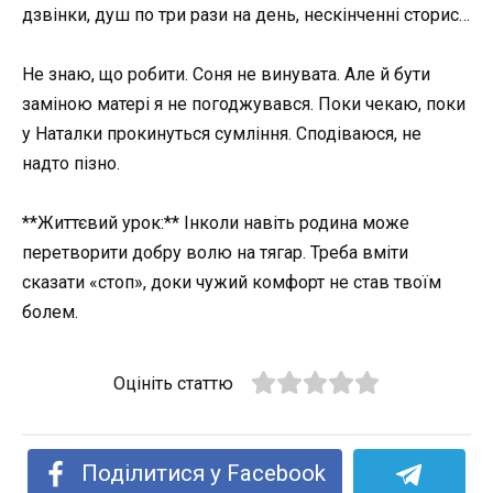
дзвінки, душ по три рази на день, нескінченні сторис…
Не знаю, що робити. Соня не винувата. Але й бути
заміною матері я не погоджувався. Поки чекаю, поки
у Наталки прокинуться сумління. Сподіваюся, не
надто пізно.
**Життєвий урок:** Інколи навіть родина може
перетворити добру волю на тягар. Треба вміти
сказати «стоп», доки чужий комфорт не став твоїм
болем.
Оцініть статтю
Поділитися у Facebook