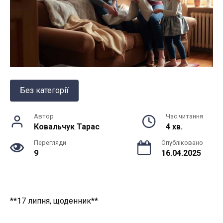
Без категорії
Автор
Час читання
Ковальчук Тарас
4 хв.
Перегляди
Опубліковано
9
16.04.2025
**17 липня, щоденник**