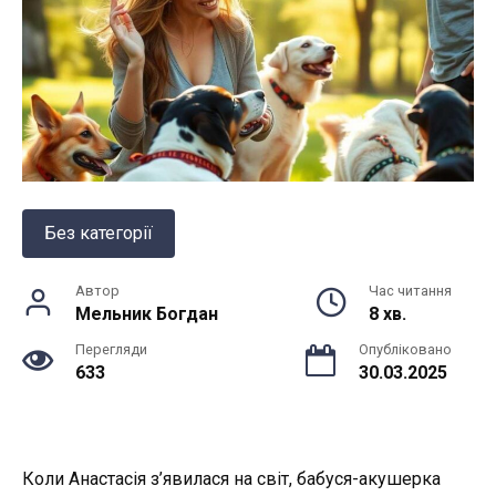
Без категорії
Автор
Час читання
Мельник Богдан
8 хв.
Перегляди
Опубліковано
633
30.03.2025
Коли Анастасія з’явилася на світ, бабуся-акушерка