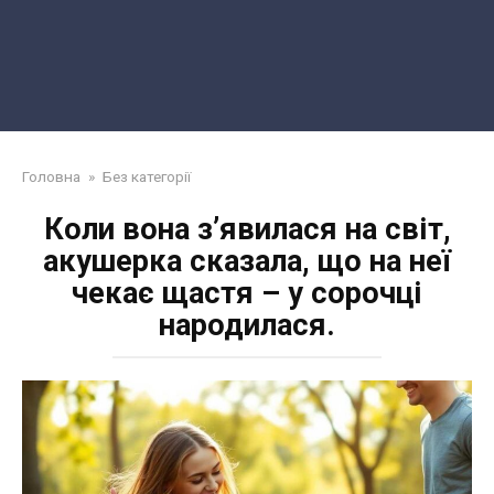
Головна
»
Без категорії
Коли вона з’явилася на світ,
акушерка сказала, що на неї
чекає щастя – у сорочці
народилася.