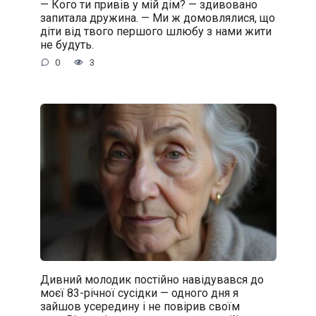
— Кого ти привів у мій дім? — здивовано
запитала дружина. — Ми ж домовлялися, що
діти від твого першого шлюбу з нами жити
не будуть.
0
3
Дивний молодик постійно навідувався до
моєї 83-річної сусідки — одного дня я
зайшов усередину і не повірив своїм