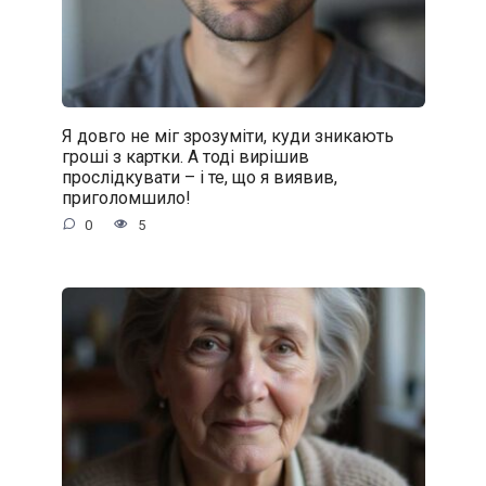
Я довго не міг зрозуміти, куди зникають
гроші з картки. А тоді вирішив
прослідкувати – і те, що я виявив,
приголомшило!
0
5