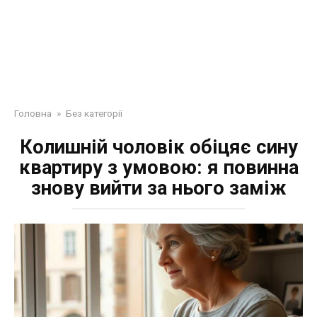
Головна
»
Без категорії
Колишній чоловік обіцяє сину
квартиру з умовою: я повинна
знову вийти за нього заміж