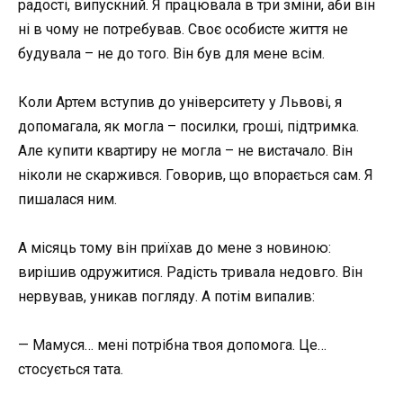
радості, випускний. Я працювала в три зміни, аби він
ні в чому не потребував. Своє особисте життя не
будувала – не до того. Він був для мене всім.
Коли Артем вступив до університету у Львові, я
допомагала, як могла – посилки, гроші, підтримка.
Але купити квартиру не могла – не вистачало. Він
ніколи не скаржився. Говорив, що впорається сам. Я
пишалася ним.
А місяць тому він приїхав до мене з новиною:
вирішив одружитися. Радість тривала недовго. Він
нервував, уникав погляду. А потім випалив:
— Мамуся… мені потрібна твоя допомога. Це…
стосується тата.