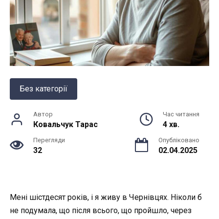
Без категорії
Автор
Час читання
Ковальчук Тарас
4 хв.
Перегляди
Опубліковано
32
02.04.2025
Мені шістдесят років, і я живу в Чернівцях. Ніколи б
не подумала, що після всього, що пройшло, через