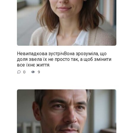
Невипадкова зустрічВона зрозуміла, що
доля звела їх не просто так, а щоб змінити
все їхнє життя.
0
9