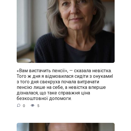
«Вам вистачить пенсії», — сказала невістка.
Того ж дня я відмовилася сидіти з онукамиІ
з того дня свекруха почала витрачати
пенсію лише на себе, а невістка вперше
дізналася, що таке справжня ціна
безкоштовної допомоги.
0
5