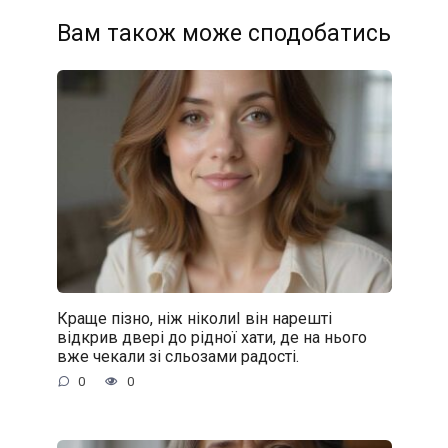
Вам також може сподобатись
Краще пізно, ніж ніколиІ він нарешті
відкрив двері до рідної хати, де на нього
вже чекали зі сльозами радості.
0
0