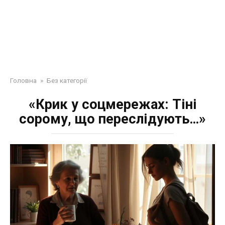
Головна
»
Без категорії
«Крик у соцмережах: Тіні
сорому, що переслідують…»