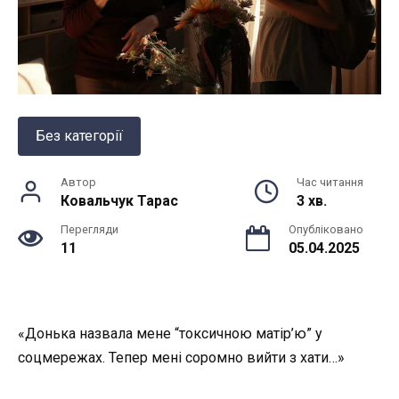
Без категорії
Автор
Час читання
Ковальчук Тарас
3 хв.
Перегляди
Опубліковано
11
05.04.2025
«Донька назвала мене “токсичною матір’ю” у
соцмережах. Тепер мені соромно вийти з хати…»