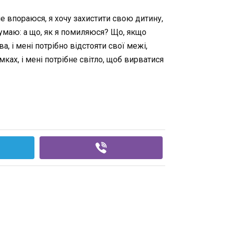
не впораюся, я хочу захистити свою дитину,
 думаю: а що, як я помиляюся? Що, якщо
, і мені потрібно відстояти свої межі,
ках, і мені потрібне світло, щоб вирватися