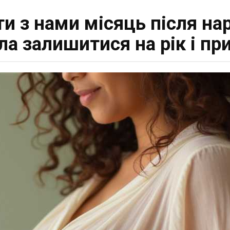
и з нами місяць після на
а залишитися на рік і пр