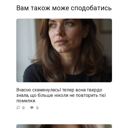
Вам також може сподобатись
Вчасно схаменуласьІ тепер вона твердо
знала, що більше ніколи не повторить тієї
помилки.
0
0