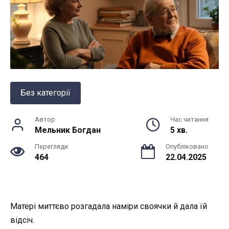
Без категорії
Автор
Час читання
Мельник Богдан
5 хв.
Перегляди
Опубліковано
464
22.04.2025
Матері миттєво розгадала наміри своячки й дала їй
відсіч.