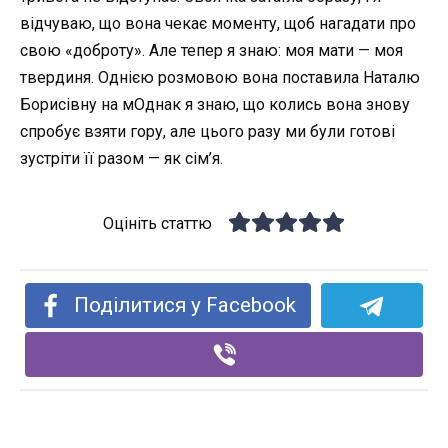
відчуваю, що вона чекає моменту, щоб нагадати про
свою «доброту». Але тепер я знаю: моя мати — моя
твердиня. Однією розмовою вона поставила Наталю
Борисівну на мОднак я знаю, що колись вона знову
спробує взяти гору, але цього разу ми були готові
зустріти її разом — як сім’я.
Оцініть статтю
Поділитися у Facebook