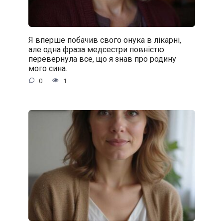
Я вперше побачив свого онука в лікарні,
але одна фраза медсестри повністю
перевернула все, що я знав про родину
мого сина.
0
1