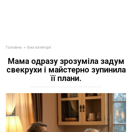
Головна
»
Без категорії
Мама одразу зрозуміла задум
свекрухи і майстерно зупинила
її плани.