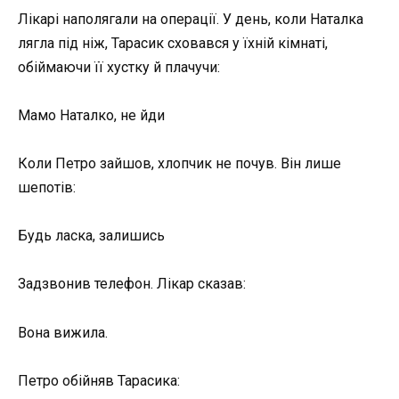
Лікарі наполягали на операції. У день, коли Наталка
лягла під ніж, Тарасик сховався у їхній кімнаті,
обіймаючи її хустку й плачучи:
Мамо Наталко, не йди
Коли Петро зайшов, хлопчик не почув. Він лише
шепотів:
Будь ласка, залишись
Задзвонив телефон. Лікар сказав:
Вона вижила.
Петро обійняв Тарасика: