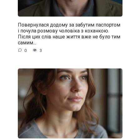
Повернулася додому за забутим паспортом
і почула розмову чоловіка з коханкою.
Після цих слів наше життя вже не було тим
самим…
0
3