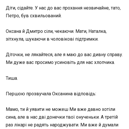
Діти, сідайте. У нас до вас прохання незвичайне, тато,
Петро, був схвильований.
Оксана й Дмитро сіли, чекаючи. Мати, Наталка,
зітхнула, шукаючи в чоловікові підтримки.
Діточки, не лякайтеся, але я маю до вас дивну справу.
Ми дуже вас просимо усиновіть для нас хлопчика.
Тиша.
Першою прозвучала Оксанина відповідь:
Мамо, ти й уявити не можеш Ми вже давно хотіли
сина, але в нас дві донечки твої онученьки. А третій
раз лікарі не радять народжувати. Ми вже й думали