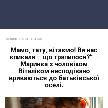
Головна
»
Без категорії
Мамо, тату, вітаємо! Ви нас
кликали – що трапилося?” –
Маринка з чоловіком
Віталіком несподівано
вриваються до батьківської
оселі.