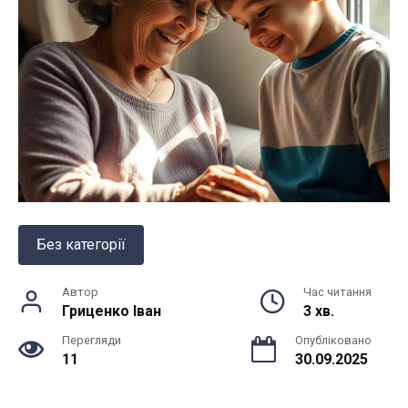
Без категорії
Автор
Час читання
Гриценко Іван
3 хв.
Перегляди
Опубліковано
11
30.09.2025