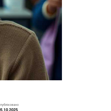
публіковано
5.10.2025