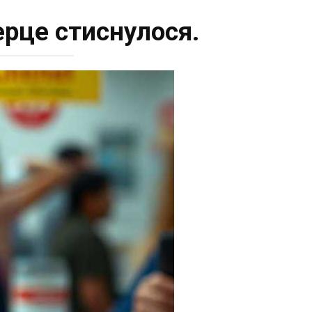
серце стиснулося.