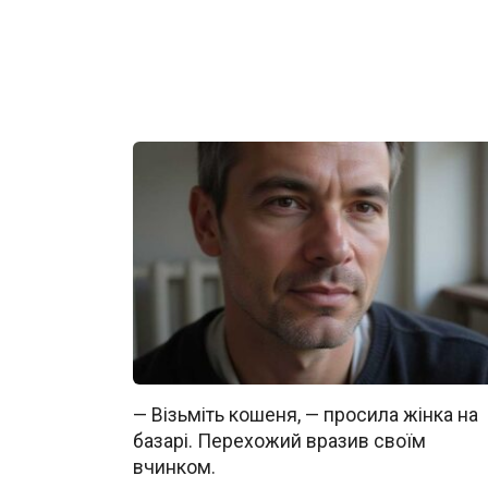
— Візьміть кошеня, — просила жінка на
базарі. Перехожий вразив своїм
вчинком.