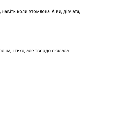
 навіть коли втомлена. А ви, дівчата,
іна, і тихо, але твердо сказала: