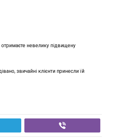
ця отримаєте невелику підвищену
дівано, звичайні клієнти принесли їй