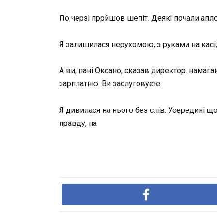
По черзі пройшов шепіт. Деякі почали апл
Я залишилася нерухомою, з руками на касі, 
А ви, пані Оксано, сказав директор, намаг
зарплатню. Ви заслуговуєте.
Я дивилася на нього без слів. Усередині що
правду, на