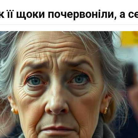
к її щоки почервоніли, а 