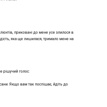
клієнтів, приковані до мене усе злилося в
рдість, яка ще лишилася, тримало мене на
ле рішучий голос:
сани. Якщо вам так поспішає, йдіть до