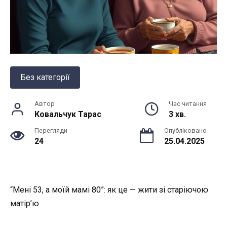
Без категорії
Автор
Час читання
Ковальчук Тарас
3 хв.
Перегляди
Опубліковано
24
25.04.2025
“Мені 53, а моїй мамі 80”: як це — жити зі старіючою
матір’ю