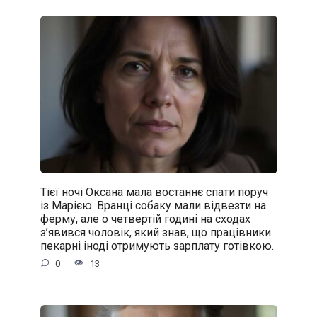
Тієї ночі Оксана мала востаннє спати поруч
із Марією. Вранці собаку мали відвезти на
ферму, але о четвертій годині на сходах
з’явився чоловік, який знав, що працівники
пекарні іноді отримують зарплату готівкою.
0
13