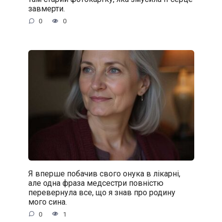
завмерти.
0
0
Я вперше побачив свого онука в лікарні,
але одна фраза медсестри повністю
перевернула все, що я знав про родину
мого сина.
0
1