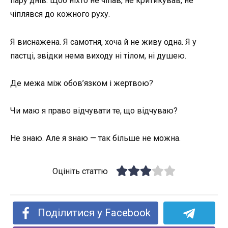
пару днів. Щоб ніхто не чіпав, не критикував, не
чіплявся до кожного руху.
Я виснажена. Я самотня, хоча й не живу одна. Я у
пастці, звідки нема виходу ні тілом, ні душею.
Де межа між обов’язком і жертвою?
Чи маю я право відчувати те, що відчуваю?
Не знаю. Але я знаю — так більше не можна.
Оцініть статтю
Поділитися у Facebook