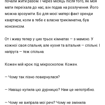
почали жити разом. І через місяць після того, як моя
мати переїхала до нас, він подав на розлучення. Його
можна зрозуміти. Бо для моєї матері факт оренди
квартири, коли в тебе є власна трикімнатна, був
нонсенсом.
От і живу тепер у цих трьох кімнатах — з мамою. У
кожної своя спальня, але кухня та вітальня — спільні. І
напруга — теж спільна.
Кожен мій крок під мікроскопом. Кожен.
— Чому так пізно повернулася?
— Навіщо купила цю дурницю? Нам це непотрібно.
— Чому не випрала мої речі? Чому не змінила