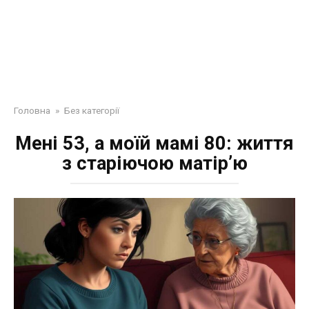
Головна
»
Без категорії
Мені 53, а моїй мамі 80: життя
з старіючою матір’ю