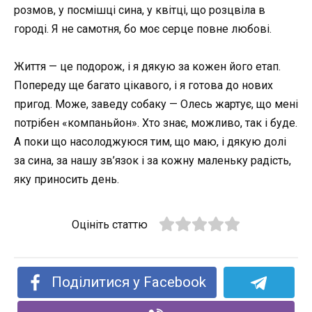
розмов, у посмішці сина, у квітці, що розцвіла в
городі. Я не самотня, бо моє серце повне любові.
Життя — це подорож, і я дякую за кожен його етап.
Попереду ще багато цікавого, і я готова до нових
пригод. Може, заведу собаку — Олесь жартує, що мені
потрібен «компаньйон». Хто знає, можливо, так і буде.
А поки що насолоджуюся тим, що маю, і дякую долі
за сина, за нашу зв’язок і за кожну маленьку радість,
яку приносить день.
Оцініть статтю
Поділитися у Facebook