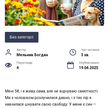
Без категорії
Автор
Час читання
Мельник Богдан
3 хв.
Перегляди
Опубліковано
4
19.04.2025
Мені 58, і я живу сама, але не відчуваю самотності.
Ми з чоловіком розлучилися давно, і з тих пір я
навчилася цінувати свою свободу. У мене є син —