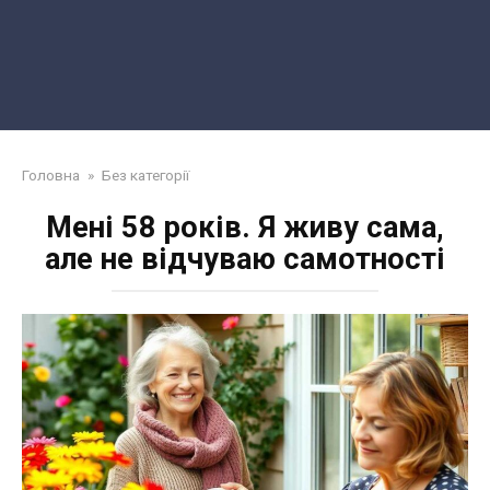
Головна
»
Без категорії
Мені 58 років. Я живу сама,
але не відчуваю самотності