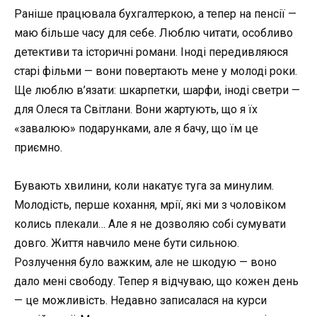
Раніше працювала бухгалтеркою, а тепер на пенсії —
маю більше часу для себе. Люблю читати, особливо
детективи та історичні романи. Іноді передивляюся
старі фільми — вони повертають мене у молоді роки.
Ще люблю в’язати: шкарпетки, шарфи, іноді светри —
для Олеся та Світлани. Вони жартують, що я їх
«завалюю» подарунками, але я бачу, що їм це
приємно.
Бувають хвилини, коли накатує туга за минулим.
Молодість, перше кохання, мрії, які ми з чоловіком
колись плекали… Але я не дозволяю собі сумувати
довго. Життя навчило мене бути сильною.
Розлучення було важким, але не шкодую — воно
дало мені свободу. Тепер я відчуваю, що кожен день
— це можливість. Недавно записалася на курси