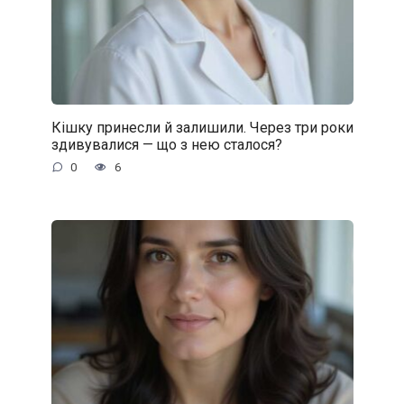
Кішку принесли й залишили. Через три роки
здивувалися — що з нею сталося?
0
6