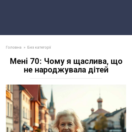
Головна
»
Без категорії
Менi 70: Чому я щаслива, що
не народжувала дітей