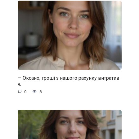
— Оксано, гроші з нашого рахунку витратив
я.
0
8