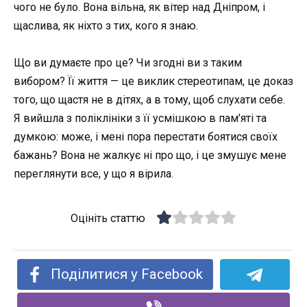
чого не було. Вона вільна, як вітер над Дніпром, і
щаслива, як ніхто з тих, кого я знаю.
Що ви думаєте про це? Чи згодні ви з таким
вибором? Її життя — це виклик стереотипам, це доказ
того, що щастя не в дітях, а в тому, щоб слухати себе.
Я вийшла з поліклініки з її усмішкою в пам’яті та
думкою: може, і мені пора перестати боятися своїх
бажань? Вона не жалкує ні про що, і це змушує мене
переглянути все, у що я вірила.
Оцініть статтю
Поділитися у Facebook