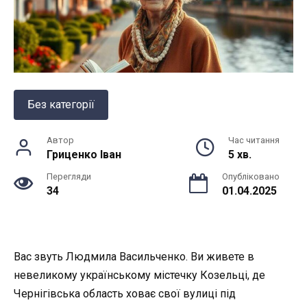
Без категорії
Автор
Час читання
Гриценко Іван
5 хв.
Перегляди
Опубліковано
34
01.04.2025
Вас звуть Людмила Васильченко. Ви живете в
невеликому українському містечку Козельці, де
Чернігівська область ховає свої вулиці під