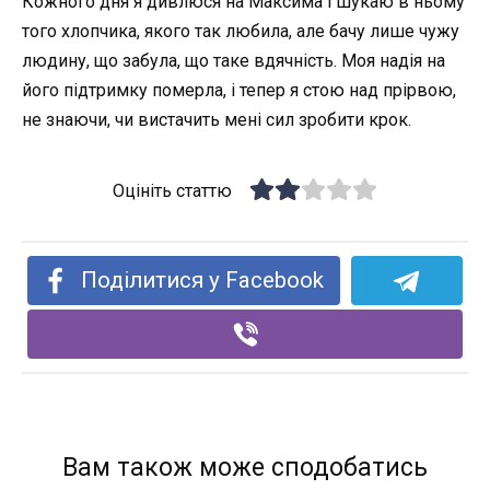
Кожного дня я дивлюся на Максима і шукаю в ньому
того хлопчика, якого так любила, але бачу лише чужу
людину, що забула, що таке вдячність. Моя надія на
його підтримку померла, і тепер я стою над прірвою,
не знаючи, чи вистачить мені сил зробити крок.
Оцініть статтю
Поділитися у Facebook
Вам також може сподобатись