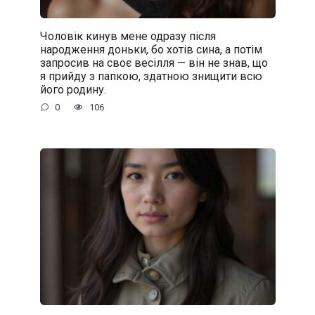
Чоловік кинув мене одразу після
народження доньки, бо хотів сина, а потім
запросив на своє весілля — він не знав, що
я прийду з папкою, здатною знищити всю
його родину.
0
106