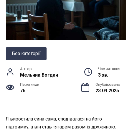
Без категорії
Автор
Час читання
Мельник Богдан
3 хв.
Перегляди
Опубліковано
76
23.04.2025
Я виростила сина сама, сподівалася на його
підтримку, а він став тягарем разом із дружиною.