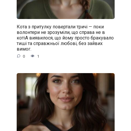
Кота з притулку повертали тричі — поки
волонтери не зрозуміли, що справа не в
котіА виявилося, що йому просто бракувало
тиші та справжньої любові, без зайвих
вимог.
0
1