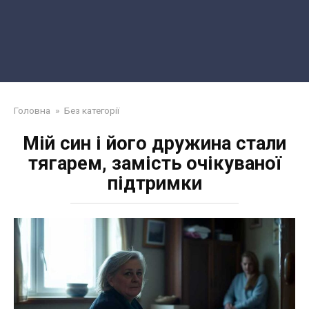
Головна
»
Без категорії
Мій син і його дружина стали
тягарем, замість очікуваної
підтримки