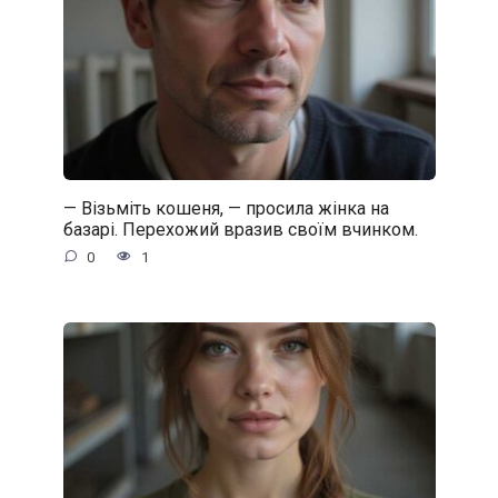
— Візьміть кошеня, — просила жінка на
базарі. Перехожий вразив своїм вчинком.
0
1