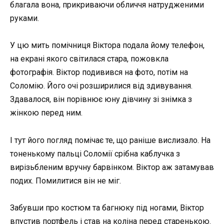
благала вона, прикриваючи обличчя натрудженими
руками.
У цю мить помічниця Віктора подала йому телефон,
на екрані якого світилася стара, пожовкла
фотографія. Віктор подивився на фото, потім на
Соломію. Його очі розширилися від здивування.
Здавалося, він порівнює юну дівчину зі знімка з
жінкою перед ним.
І тут його погляд помічає те, що раніше вислизало. На
тоненькому пальці Соломії срібна каблучка з
вирізьбленим вручну барвінком. Віктор аж затамував
подих. Помилитися він не міг.
Забувши про костюм та багнюку під ногами, Віктор
впустив портфель і став на коліна перед старенькою.