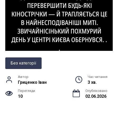
Без категорії
Автор
Час читання
Гриценко Іван
3 хв.
Перегляди
Опубліковано
10
02.06.2026