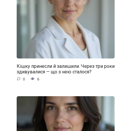
Кішку принесли й залишили. Через три роки
здивувалися — що з нею сталося?
0
6