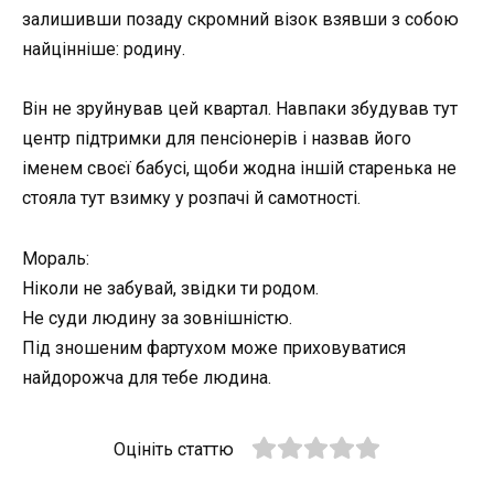
залишивши позаду скромний візок взявши з собою
найцінніше: родину.
Він не зруйнував цей квартал. Навпаки збудував тут
центр підтримки для пенсіонерів і назвав його
іменем своєї бабусі, щоби жодна іншій старенька не
стояла тут взимку у розпачі й самотності.
Мораль:
Ніколи не забувай, звідки ти родом.
Не суди людину за зовнішністю.
Під зношеним фартухом може приховуватися
найдорожча для тебе людина.
Оцініть статтю