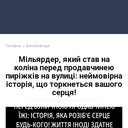
Головна
»
Без категорії
Мільярдер, який став на
коліна перед продавчинею
пиріжків на вулиці: неймовірна
історія, що торкнеться вашого
серця!