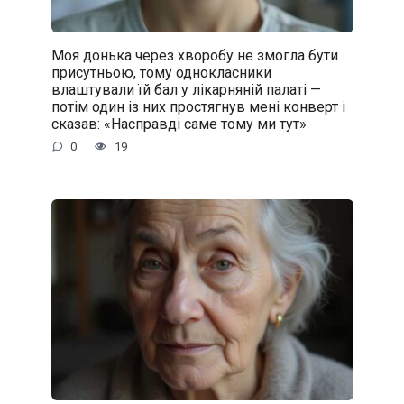
Моя донька через хворобу не змогла бути
присутньою, тому однокласники
влаштували їй бал у лікарняній палаті —
потім один із них простягнув мені конверт і
сказав: «Насправді саме тому ми тут»
0
19