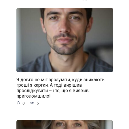
Я довго не міг зрозуміти, куди зникають
гроші з картки. А тоді вирішив
прослідкувати – і те, що я виявив,
приголомшило!
0
5