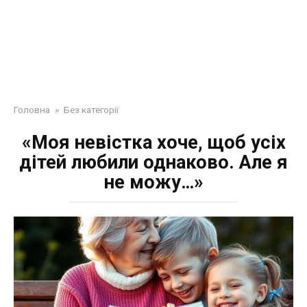
Головна
»
Без категорії
«Моя невістка хоче, щоб усіх
дітей любили однаково. Але я
не можу…»