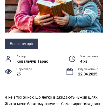
Без категорії
Автор
Час читання
Ковальчук Тарас
4 хв.
Перегляди
Опубліковано
25
22.04.2025
Я не з тих жінок, що легко відкидають чужий шлях.
Життя мене багатому навчило. Сама виростила двох