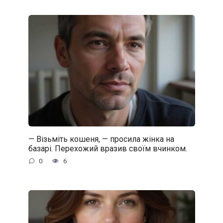
— Візьміть кошеня, — просила жінка на
базарі. Перехожий вразив своїм вчинком.
0
6