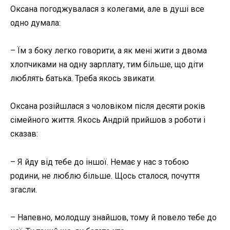
Оксана погоджувалася з колегами, але в душі все
одно думала:
– Їм з боку легко говорити, а як мені жити з двома
хлопчиками на одну зарплату, тим більше, що діти
люблять батька. Треба якось звикати.
Оксана розійшлася з чоловіком після десяти років
сімейного життя. Якось Андрій прийшов з роботи і
сказав:
– Я йду від тебе до іншої. Немає у нас з тобою
родини, не люблю більше. Щось сталося, почуття
згасли.
– Напевно, молодшу знайшов, тому й повело тебе до