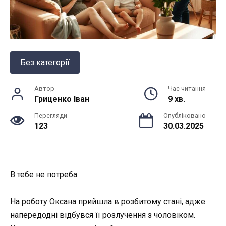
Без категорії
Автор
Час читання
Гриценко Іван
9 хв.
Перегляди
Опубліковано
123
30.03.2025
В тебе не потреба
На роботу Оксана прийшла в розбитому стані, адже
напередодні відбувся її розлучення з чоловіком.