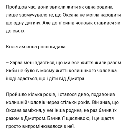
Пройшов час, вони звикли жити як одна родина,
лише засмучувало те, що Оксана не могла народити
ще одну дитину. Але до її синів чоловік ставився як
до своїх.
Колегам вона розповідала:
– Зараз мені здається, що ми все життя жили разом.
Якби не було в моєму житті колишнього чоловіка,
іноді здається, що і діти від Дмитра.
Пройшло кілька років, і сталося диво, подзвонив
колишній чоловік через стільки років. Він знав, що
Оксана заміжня, у неї інша родина, не раз бачив їх
разом з Дмитром. Бачив її щасливою, і це щастя
просто випромінювалося з неї.