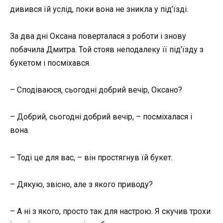
дивився їй услід, поки вона не зникла у під’їзді.
За два дні Оксана поверталася з роботи і знову
побачила Дмитра. Той стояв неподалеку її під’їзду з
букетом і посміхався.
– Сподіваюся, сьогодні добрий вечір, Оксано?
– Добрий, сьогодні добрий вечір, – посміхалася і
вона.
– Тоді це для вас, – він простягнув їй букет.
– Дякую, звісно, але з якого приводу?
– А ні з якого, просто так для настрою. Я скучив трохи