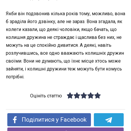
Якби він подзвонив кілька років тому, можливо, вона
б зраділа його дзвінку, але не зараз. Вона згадала, як
колеги казали, що деякі чоловіки, якщо бачать, що
колишня дружина не страждає і щаслива без них, не
можуть на це спокійно дивитися. А деякі, навіть
розлучившись, все одно вважають колишніх дружин
своїми. Вони не думають, що їхнє місце хтось може
зайняти, і колишні дружини теж можуть бути комусь
потрібні.
Оцініть статтю
Поділитися у Facebook