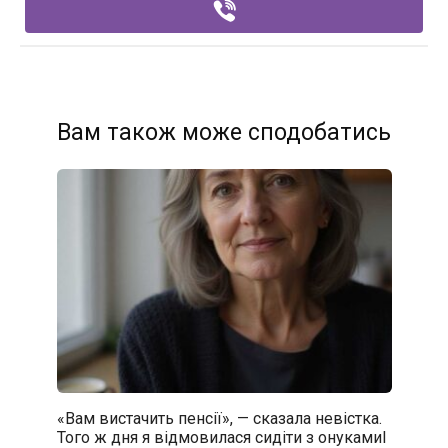
Вам також може сподобатись
«Вам вистачить пенсії», — сказала невістка.
Того ж дня я відмовилася сидіти з онукамиІ