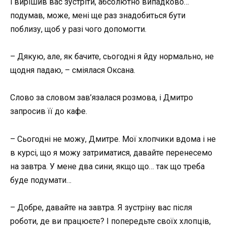
і вирішив вас зустріти, абсолютно випадково…
подумав, може, мені ще раз знадобиться бути
поблизу, щоб у разі чого допомогти.
– Дякую, але, як бачите, сьогодні я йду нормально, не
щодня падаю, – сміялася Оксана.
Слово за словом зав’язалася розмова, і Дмитро
запросив її до кафе.
– Сьогодні не можу, Дмитре. Мої хлопчики вдома і не
в курсі, що я можу затриматися, давайте перенесемо
на завтра. У мене два сини, якщо що… так що треба
буде подумати…
– Добре, давайте на завтра. Я зустріну вас після
роботи, де ви працюєте? І попередьте своїх хлопців,