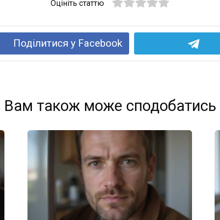
Оцініть статтю
Поділитися у Facebook
Вам також може сподобатись