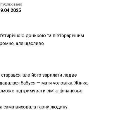
публіковано
9.04.2025
 п’ятирічною донькою та півторарічним
кромно, але щасливо.
старався, але його зарплати ледве
давалася бабуся — мати чоловіка. Жінка,
а зможе підтримувати сім’ю фінансово.
на сама виховала гарну людину.