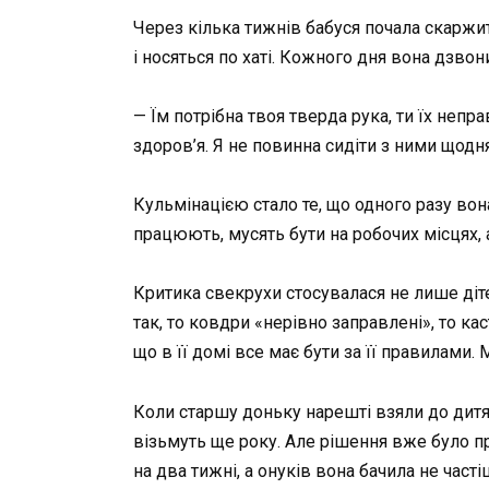
Через кілька тижнів бабуся почала скаржити
і носяться по хаті. Кожного дня вона дзвони
— Їм потрібна твоя тверда рука, ти їх непр
здоров’я. Я не повинна сидіти з ними щодня
Кульмінацією стало те, що одного разу вон
працюють, мусять бути на робочих місцях, а
Критика свекрухи стосувалася не лише дітей
так, то ковдри «нерівно заправлені», то ка
що в її домі все має бути за її правилами.
Коли старшу доньку нарешті взяли до дитяч
візьмуть ще року. Але рішення вже було пр
на два тижні, а онуків вона бачила не часті