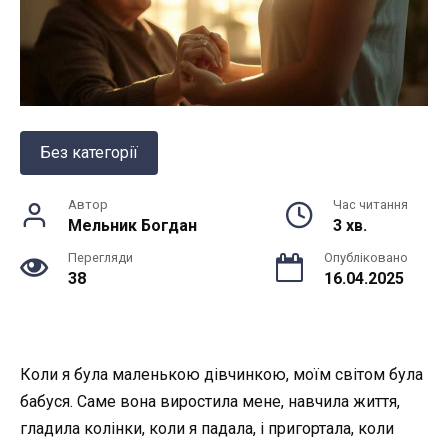
Без категорії
Автор
Час читання
Мельник Богдан
3 хв.
Перегляди
Опубліковано
38
16.04.2025
Коли я була маленькою дівчинкою, моїм світом була
бабуся. Саме вона виростила мене, навчила життя,
гладила колінки, коли я падала, і пригортала, коли