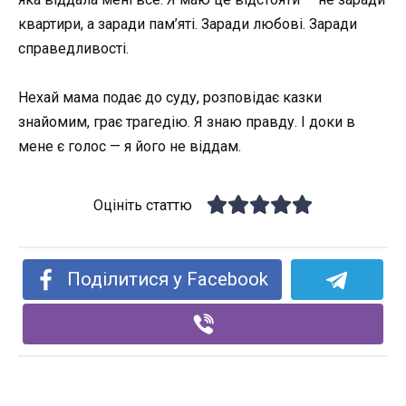
квартири, а заради пам’яті. Заради любові. Заради
справедливості.
Нехай мама подає до суду, розповідає казки
знайомим, грає трагедію. Я знаю правду. І доки в
мене є голос — я його не віддам.
Оцініть статтю
Поділитися у Facebook