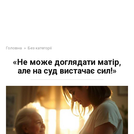
Головна
»
Без категорії
«Не може доглядати матір,
але на суд вистачає сил!»