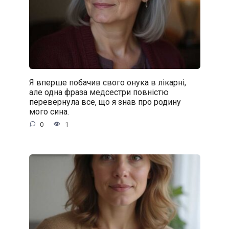
Я вперше побачив свого онука в лікарні,
але одна фраза медсестри повністю
перевернула все, що я знав про родину
мого сина.
0
1