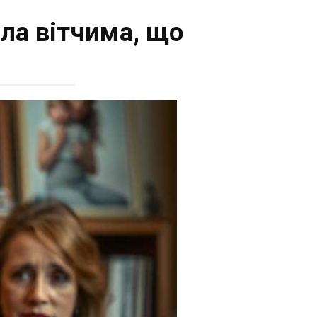
ила вітчима, що