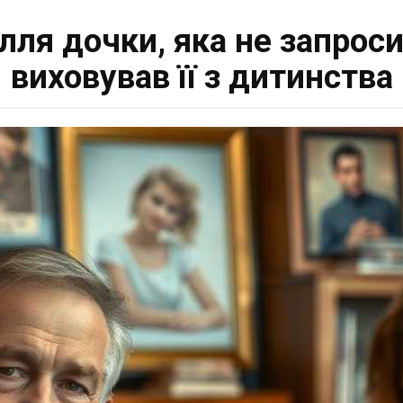
ілля дочки, яка не запрос
виховував її з дитинства