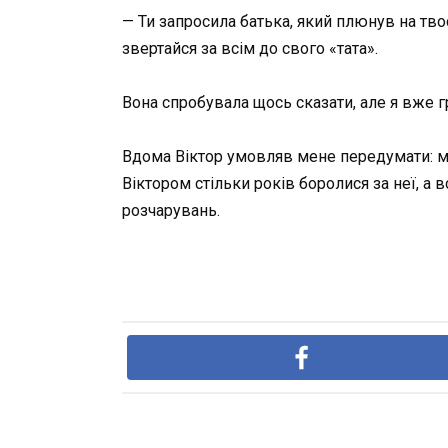
— Ти запросила батька, який плюнув на твоє
звертайся за всім до свого «тата».
Вона спробувала щось сказати, але я вже 
Вдома Віктор умовляв мене передумати: мов
Віктором стільки років боролися за неї, а 
розчарувань.