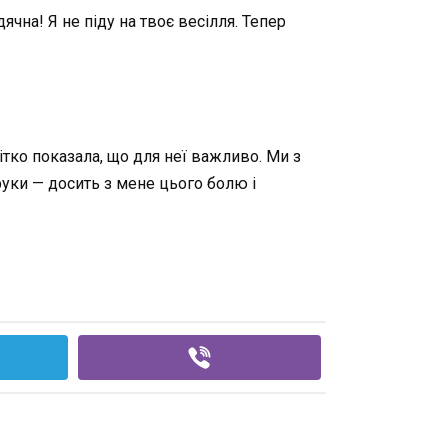
чна! Я не піду на твоє весілля. Тепер
ітко показала, що для неї важливо. Ми з
 руки — досить з мене цього болю і