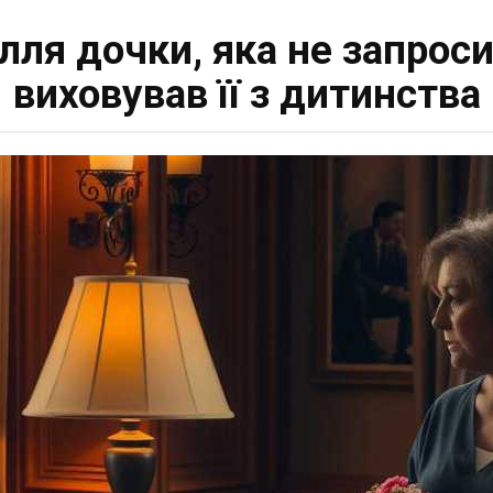
ілля дочки, яка не запрос
виховував її з дитинства