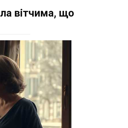
ила вітчима, що