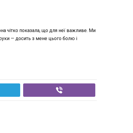
на чітко показала, що для неї важливе. Ми
 руки — досить з мене цього болю і