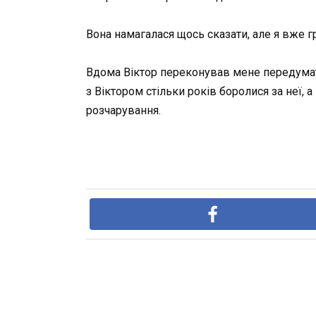
Вона намагалася щось сказати, але я вже 
Вдома Віктор переконував мене передумати:
з Віктором стільки років боролися за неї, 
розчарування.