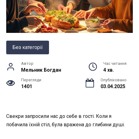
Без категорії
Автор
Час читання
Мельник Богдан
4 хв.
Перегляди
Опубліковано
1401
03.04.2025
Свекри запросили нас до себе в гості. Коли я
побачила їхній стіл, була вражена до глибини душі.