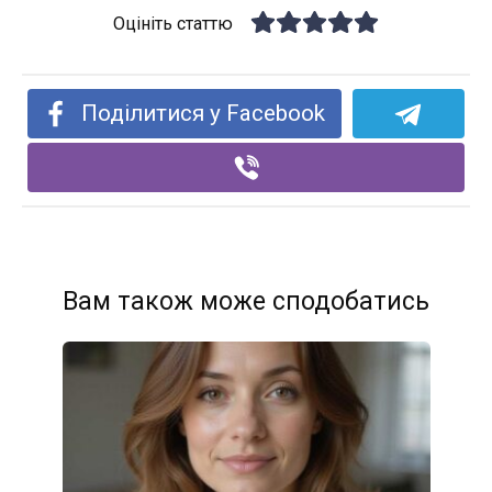
Оцініть статтю
Поділитися у Facebook
Вам також може сподобатись