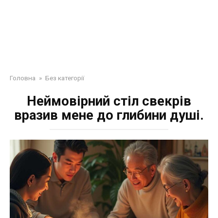
Головна
»
Без категорії
Неймовірний стіл свекрів
вразив мене до глибини душі.