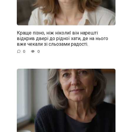
Краще пізно, ніж ніколиІ він нарешті
відкрив двері до рідної хати, де на нього
вже чекали зі сльозами радості.
0
0