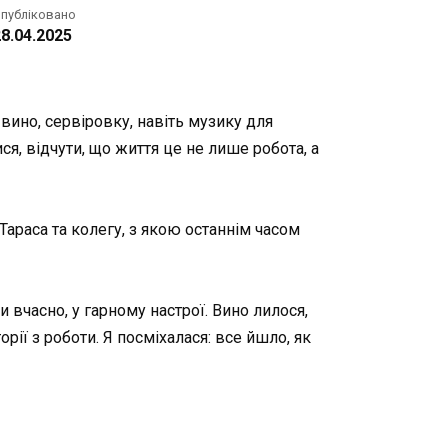
публіковано
8.04.2025
ино, сервіровку, навіть музику для
я, відчути, що життя це не лише робота, а
Тараса та колегу, з якою останнім часом
 вчасно, у гарному настрої. Вино лилося,
ї з роботи. Я посміхалася: все йшло, як