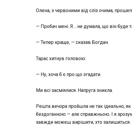
Олена, з червоними від сліз очима, прошеп
— Пробач мені. Я… не думала, що він буде 
— Тепер краще, — сказав Богдан.
Тарас хитнув головою:
— Ну, хоча б є про що згадати.
Ми всі засміялися. Напруга зникла.
Решта вечора пройшла не так ідеально, як я
бездоганною — але справжньою. І я зрозумі
завжди можеш вирішити, хто залишиться.