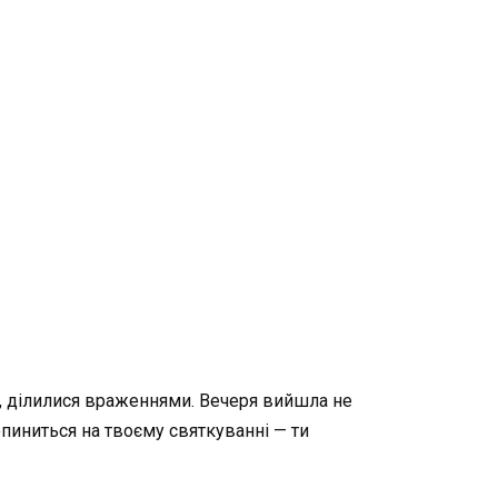
ся, ділилися враженнями. Вечеря вийшла не
опиниться на твоєму святкуванні — ти