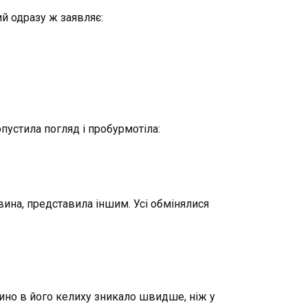
ий одразу ж заявляє:
пустила погляд і пробурмотіла:
вина, представила іншим. Усі обмінялися
ино в його келиху зникало швидше, ніж у