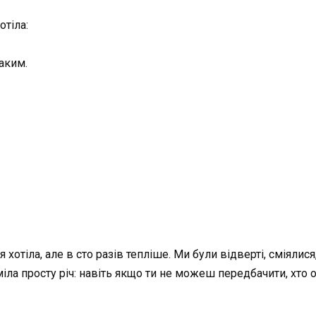
отіла:
таким.
 хотіла, але в сто разів тепліше. Ми були відверті, сміяли
ла просту річ: навіть якщо ти не можеш передбачити, хто 