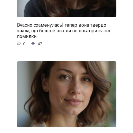
Вчасно схаменуласьІ тепер вона твердо
знала, що більше ніколи не повторить тієї
помилки.
0
47