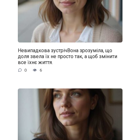
Невипадкова зустрічВона зрозуміла, що
доля звела їх не просто так, а щоб змінити
все їхнє життя.
0
6