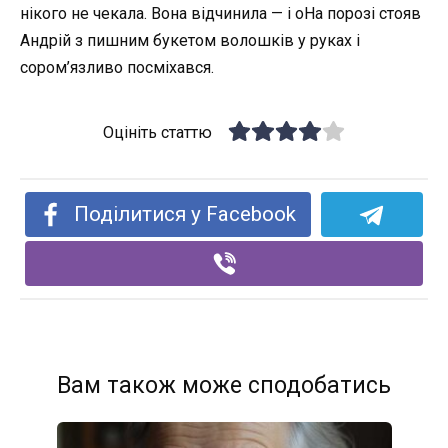
нікого не чекала. Вона відчинила — і оНа порозі стояв
Андрій з пишним букетом волошків у руках і
сором’язливо посміхався.
Оцініть статтю
Поділитися у Facebook
Вам також може сподобатись