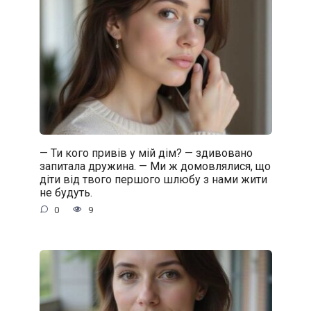
— Ти кого привів у мій дім? — здивовано
запитала дружина. — Ми ж домовлялися, що
діти від твого першого шлюбу з нами жити
не будуть.
0
9