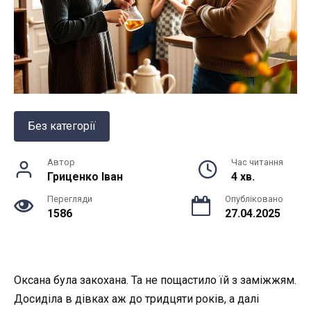
Без категорії
Автор
Час читання
Гриценко Іван
4 хв.
Перегляди
Опубліковано
1586
27.04.2025
Оксана була закохана. Та не пощастило їй з заміжжям.
Досиділа в дівках аж до тридцяти років, а далі