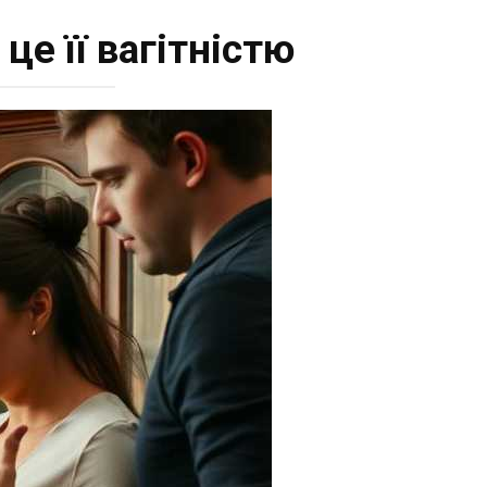
це її вагітністю