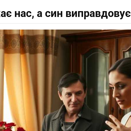
є нас, а син виправдовує 