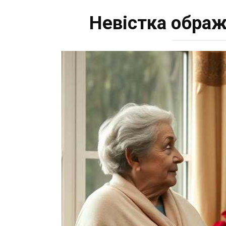
Невістка обража