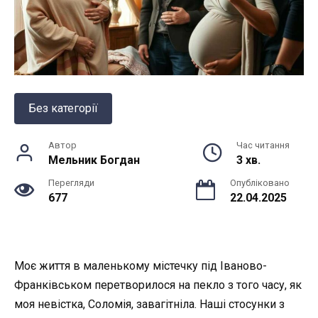
Без категорії
Автор
Час читання
Мельник Богдан
3 хв.
Перегляди
Опубліковано
677
22.04.2025
Моє життя в маленькому містечку під Іваново-
Франківськом перетворилося на пекло з того часу, як
моя невістка, Соломія, завагітніла. Наші стосунки з