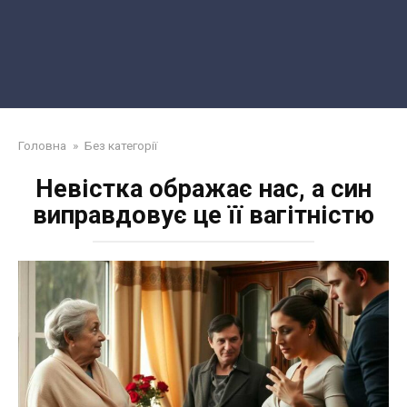
Головна
»
Без категорії
Невістка ображає нас, а син
виправдовує це її вагітністю