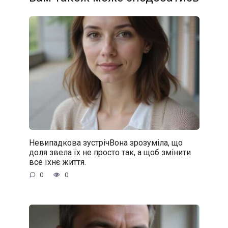
Невипадкова зустрічВона зрозуміла, що
доля звела їх не просто так, а щоб змінити
все їхнє життя.
0
0