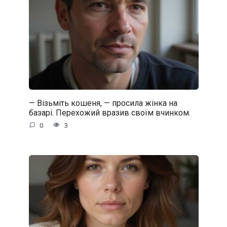
— Візьміть кошеня, — просила жінка на
базарі. Перехожий вразив своїм вчинком.
0
3