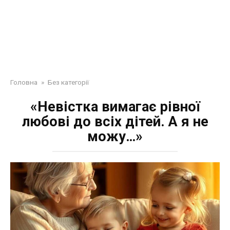
Головна
»
Без категорії
«Невістка вимагає рівної
любові до всіх дітей. А я не
можу…»