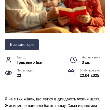
Без категорії
Автор
Час читання
Гриценко Іван
3 хв.
Перегляди
Опубліковано
22
22.04.2025
Я не з тих жінок, що легко відкидають чужий шлях.
Життя мене навчило багато чому. Сама виростила