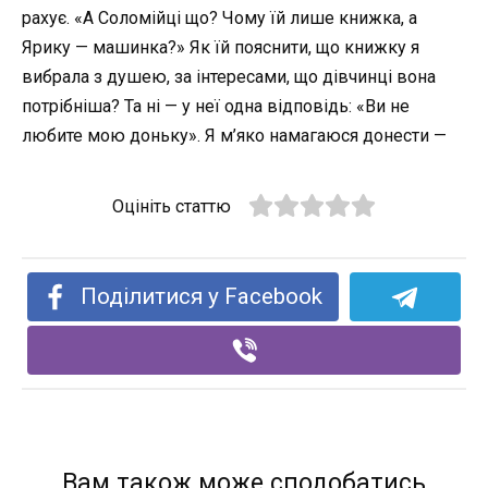
рахує. «А Соломійці що? Чому їй лише книжка, а
Ярику — машинка?» Як їй пояснити, що книжку я
вибрала з душею, за інтересами, що дівчинці вона
потрібніша? Та ні — у неї одна відповідь: «Ви не
любите мою доньку». Я м’яко намагаюся донести —
Оцініть статтю
Поділитися у Facebook
Вам також може сподобатись