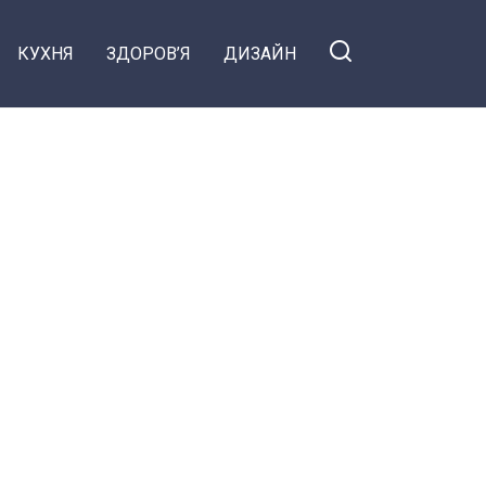
КУХНЯ
ЗДОРОВ’Я
ДИЗАЙН