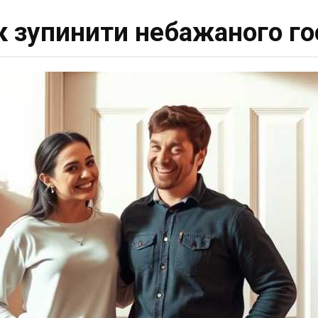
к зупинити небажаного го