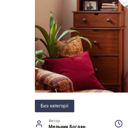
Без категорії
Автор
Мельник Богдан