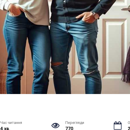
Час читання
Перегляди
О
4 хв.
770
2