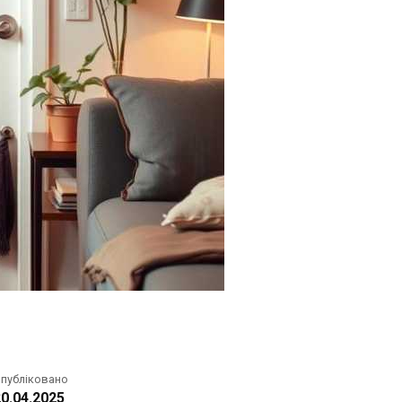
публіковано
0.04.2025