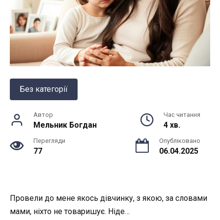
Без категорії
Автор
Час читання
Мельник Богдан
4 хв.
Перегляди
Опубліковано
77
06.04.2025
Провели до мене якось дівчинку, з якою, за словами
мами, ніхто не товаришує. Ніде…