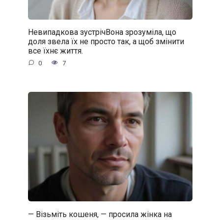
Невипадкова зустрічВона зрозуміла, що
доля звела їх не просто так, а щоб змінити
все їхнє життя.
0
7
— Візьміть кошеня, — просила жінка на