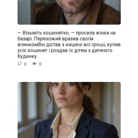
— Візьміть кошенятко, — просила жінка на
базарі. Перехожий вразив своїм
вчинкомВін дістав з кишені всі гроші, купив
усіх кошенят і роздав їх дітям з дитячого
будинку.
0
0