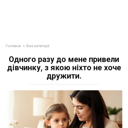
Головна
»
Без категорії
Одного разу до мене привели
дівчинку, з якою ніхто не хоче
дружити.