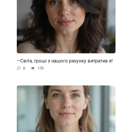
—Світа, гроші з нашого рахунку витратив я!
0
173