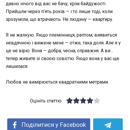
давно нічого від вас не бачу, крім байдужості.
Прийшли через пʼять років — і то лише тоді, коли
зрозуміли, що втрачають. Не людину — квартиру.
Я не жалкую. Якщо племінниця, раптом, виявиться
невдячною і вижене мене — отже, така доля. Але я у
це не вірю. Вона — добра, чесна, справжня. А ви…
тепер живите зі своєю совістю. Якщо вона у вас ще
лишилася.
Любов не вимірюється квадратними метрами.
Оцініть статтю
Поділитися у Facebook