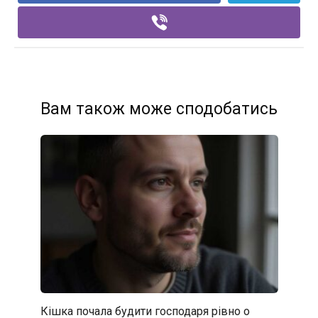
Вам також може сподобатись
Кішка почала будити господаря рівно о