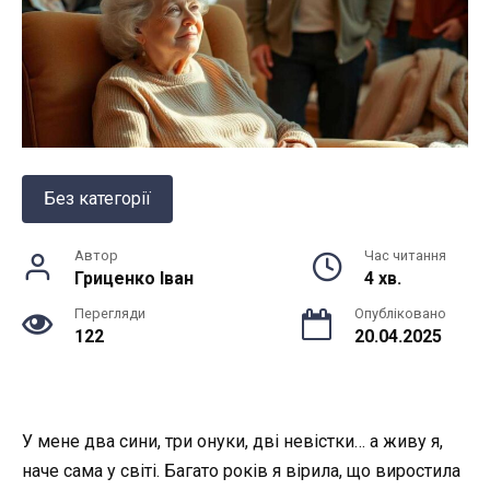
Без категорії
Автор
Час читання
Гриценко Іван
4 хв.
Перегляди
Опубліковано
122
20.04.2025
У мене два сини, три онуки, дві невістки… а живу я,
наче сама у світі. Багато років я вірила, що виростила