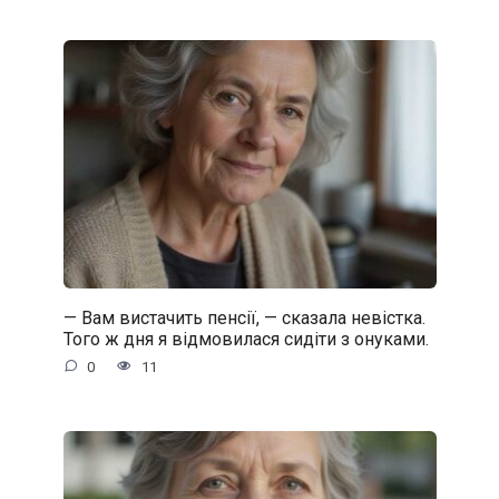
— Вам вистачить пенсії, — сказала невістка.
Того ж дня я відмовилася сидіти з онуками.
0
11