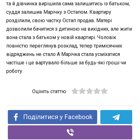
та й дівчинка вирішила сама залишитись із батьком,
суддя залишив Марічку з Остапом. Квартиру
розділили, свою частку Остап продав. Матері
дозволили бачитися з дитиною на вихідних, але жити
вона стала з батьком у новій квартирі. Чоловік
повністю переглянув розклад, тепер тримісячних
відряджень не стало А Марічка стала усміхатися
частіше і це вартувало більше за будь-які гроші чи
роботу.
Оцініть статтю
Поділитися у Facebook