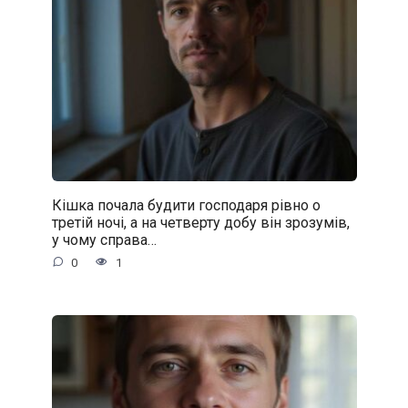
Кішка почала будити господаря рівно о
третій ночі, а на четверту добу він зрозумів,
у чому справа…
0
1