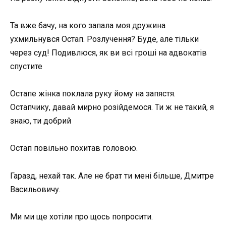
Та вже бачу, на кого запала моя дружина
ухмильнувся Остап. Розлучення? Буде, але тільки
через суд! Подивлюся, як ви всі гроші на адвокатів
спустите
Остапе жінка поклала руку йому на запястя.
Остапчику, давай мирно розійдемося. Ти ж не такий, я
знаю, ти добрий
Остап повільно похитав головою.
Гаразд, нехай так. Але не брат ти мені більше, Дмитре
Васильовичу.
Ми ми ще хотіли про щось попросити.