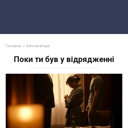
Головна
»
Без категорії
Поки ти був у відрядженні