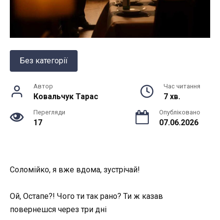
Без категорії
Автор
Час читання
Ковальчук Тарас
7 хв.
Перегляди
Опубліковано
17
07.06.2026
Соломійко, я вже вдома, зустрічай!
Ой, Остапе?! Чого ти так рано? Ти ж казав
повернешся через три дні