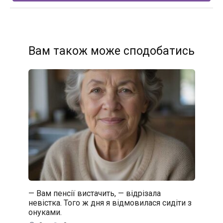
Вам також може сподобатись
— Вам пенсії вистачить, — відрізала
невістка. Того ж дня я відмовилася сидіти з
онуками.