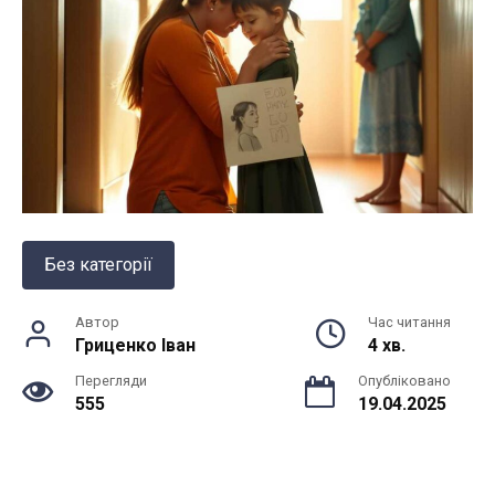
Без категорії
Автор
Час читання
Гриценко Іван
4 хв.
Перегляди
Опубліковано
555
19.04.2025