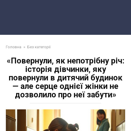
Головна
»
Без категорії
«Повернули, як непотрібну річ:
історія дівчинки, яку
повернули в дитячий будинок
— але серце однієї жінки не
дозволило про неї забути»