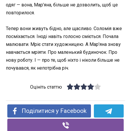
одяг — вона, Мар’яна, більше не дозволить, щоб це
повторилося.
Тепер вони живуть бідно, але щасливо. Соломія вже
посміхається. Іноді навіть голосно сміється. Почала
малювати. Мріє стати художницею. А Мар’яна знову
навчається мріяти. Про маленький будиночок. Про
нову роботу. І — про те, щоб ніхто і ніколи більше не
почувався, як непотрібна річ.
Оцініть статтю
Поділитися у Facebook